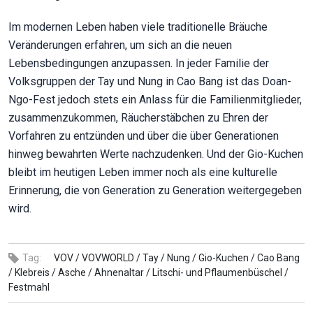
Im modernen Leben haben viele traditionelle Bräuche
Veränderungen erfahren, um sich an die neuen
Lebensbedingungen anzupassen. In jeder Familie der
Volksgruppen der Tay und Nung in Cao Bang ist das Doan-
Ngo-Fest jedoch stets ein Anlass für die Familienmitglieder,
zusammenzukommen, Räucherstäbchen zu Ehren der
Vorfahren zu entzünden und über die über Generationen
hinweg bewahrten Werte nachzudenken. Und der Gio-Kuchen
bleibt im heutigen Leben immer noch als eine kulturelle
Erinnerung, die von Generation zu Generation weitergegeben
wird.
Tag:
VOV /
VOVWORLD /
Tay /
Nung /
Gio-Kuchen /
Cao Bang
/
Klebreis /
Asche /
Ahnenaltar /
Litschi- und Pflaumenbüschel /
Festmahl