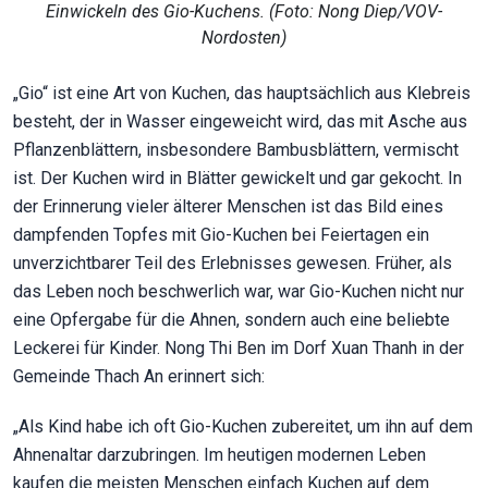
Einwickeln des Gio-Kuchens. (Foto: Nong Diep/VOV-
Nordosten)
„Gio“ ist eine Art von Kuchen, das hauptsächlich aus Klebreis
besteht, der in Wasser eingeweicht wird, das mit Asche aus
Pflanzenblättern, insbesondere Bambusblättern, vermischt
ist. Der Kuchen wird in Blätter gewickelt und gar gekocht. In
der Erinnerung vieler älterer Menschen ist das Bild eines
dampfenden Topfes mit Gio-Kuchen bei Feiertagen ein
unverzichtbarer Teil des Erlebnisses gewesen. Früher, als
das Leben noch beschwerlich war, war Gio-Kuchen nicht nur
eine Opfergabe für die Ahnen, sondern auch eine beliebte
Leckerei für Kinder. Nong Thi Ben im Dorf Xuan Thanh in der
Gemeinde Thach An erinnert sich:
„Als Kind habe ich oft Gio-Kuchen zubereitet, um ihn auf dem
Ahnenaltar darzubringen. Im heutigen modernen Leben
kaufen die meisten Menschen einfach Kuchen auf dem