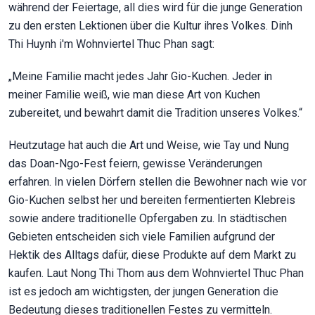
während der Feiertage, all dies wird für die junge Generation
zu den ersten Lektionen über die Kultur ihres Volkes. Dinh
Thi Huynh i'm Wohnviertel Thuc Phan sagt:
„Meine Familie macht jedes Jahr Gio-Kuchen. Jeder in
meiner Familie weiß, wie man diese Art von Kuchen
zubereitet, und bewahrt damit die Tradition unseres Volkes.“
Heutzutage hat auch die Art und Weise, wie Tay und Nung
das Doan-Ngo-Fest feiern, gewisse Veränderungen
erfahren. In vielen Dörfern stellen die Bewohner nach wie vor
Gio-Kuchen selbst her und bereiten fermentierten Klebreis
sowie andere traditionelle Opfergaben zu. In städtischen
Gebieten entscheiden sich viele Familien aufgrund der
Hektik des Alltags dafür, diese Produkte auf dem Markt zu
kaufen. Laut Nong Thi Thom aus dem Wohnviertel Thuc Phan
ist es jedoch am wichtigsten, der jungen Generation die
Bedeutung dieses traditionellen Festes zu vermitteln.