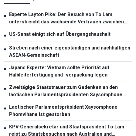
Experte Layton Pike: Der Besuch von To Lam
●
unterstreicht das wachsende Vertrauen zwischen
Vietnam und Australien
US-Senat einigt sich auf Übergangshaushalt
●
Streben nach einer eigenständigen und nachhaltigen
●
ASEAN-Gemeinschaft
Japans Experte: Vietnam sollte Priorität auf
●
Halbleiterfertigung und -verpackung legen
Zweitägige Staatstrauer zum Gedenken an den
●
laotischen Parlamentspräsidenten Saysomphone
Phomvihane
Laotischer Parlamentspräsident Xaysomphone
●
Phomvihane ist gestorben
KPV-Generalsekretär und Staatspräsident To Lam
●
reist zu Staatsbesuchen nach Australien und