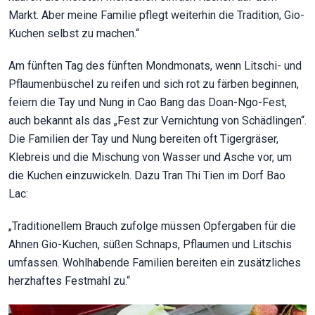
Markt. Aber meine Familie pflegt weiterhin die Tradition, Gio-
Kuchen selbst zu machen.“
Am fünften Tag des fünften Mondmonats, wenn Litschi- und
Pflaumenbüschel zu reifen und sich rot zu färben beginnen,
feiern die Tay und Nung in Cao Bang das Doan-Ngo-Fest,
auch bekannt als das „Fest zur Vernichtung von Schädlingen“.
Die Familien der Tay und Nung bereiten oft Tigergräser,
Klebreis und die Mischung von Wasser und Asche vor, um
die Kuchen einzuwickeln. Dazu Tran Thi Tien im Dorf Bao
Lac:
„Traditionellem Brauch zufolge müssen Opfergaben für die
Ahnen Gio-Kuchen, süßen Schnaps, Pflaumen und Litschis
umfassen. Wohlhabende Familien bereiten ein zusätzliches
herzhaftes Festmahl zu.“