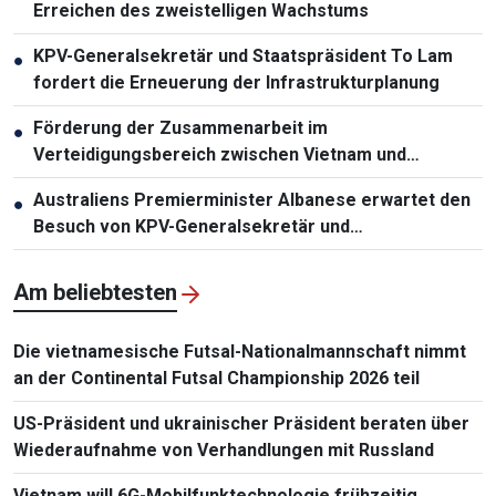
Erreichen des zweistelligen Wachstums
KPV-Generalsekretär und Staatspräsident To Lam
●
fordert die Erneuerung der Infrastrukturplanung
Förderung der Zusammenarbeit im
●
Verteidigungsbereich zwischen Vietnam und
Malaysia
Australiens Premierminister Albanese erwartet den
●
Besuch von KPV-Generalsekretär und
Staatspräsident To Lam
Am beliebtesten
Die vietnamesische Futsal-Nationalmannschaft nimmt
an der Continental Futsal Championship 2026 teil
US-Präsident und ukrainischer Präsident beraten über
Wiederaufnahme von Verhandlungen mit Russland
Vietnam will 6G-Mobilfunktechnologie frühzeitig