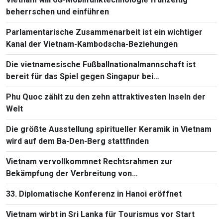
beherrschen und einführen
Parlamentarische Zusammenarbeit ist ein wichtiger
Kanal der Vietnam-Kambodscha-Beziehungen
Die vietnamesische Fußballnationalmannschaft ist
bereit für das Spiel gegen Singapur bei
Südostasienmeisterschaft 2026
Phu Quoc zählt zu den zehn attraktivesten Inseln der
Welt
Die größte Ausstellung spiritueller Keramik in Vietnam
wird auf dem Ba-Den-Berg stattfinden
Vietnam vervollkommnet Rechtsrahmen zur
Bekämpfung der Verbreitung von
Massenvernichtungswaffen
33. Diplomatische Konferenz in Hanoi eröffnet
Vietnam wirbt in Sri Lanka für Tourismus vor Start