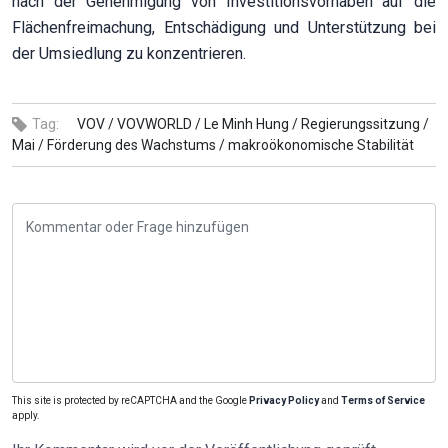
nach der Genehmigung von Investitionsvorhaben auf die
Flächenfreimachung, Entschädigung und Unterstützung bei
der Umsiedlung zu konzentrieren.
Tag:
VOV /
VOVWORLD /
Le Minh Hung /
Regierungssitzung /
Mai /
Förderung des Wachstums /
makroökonomische Stabilität
This site is protected by reCAPTCHA and the Google
Privacy Policy
and
Terms of Service
apply.