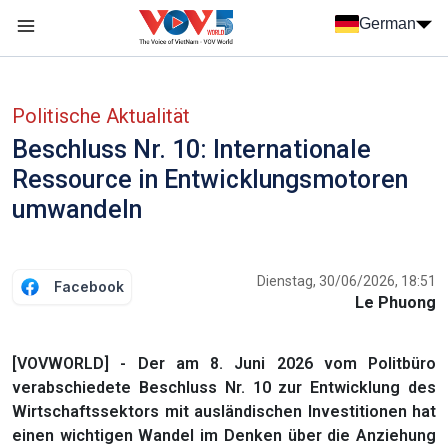
Nhảy đến nội dung
German
Menu trang chủ tiếng Đức
menu phụ tiếng Đức
Politische Aktualität
Beschluss Nr. 10: Internationale
Ressource in Entwicklungsmotoren
umwandeln
Dienstag, 30/06/2026, 18:51
Facebook
Le Phuong
[VOVWORLD] - Der am 8. Juni 2026 vom Politbüro
verabschiedete Beschluss Nr. 10 zur Entwicklung des
Wirtschaftssektors mit ausländischen Investitionen hat
einen wichtigen Wandel im Denken über die Anziehung