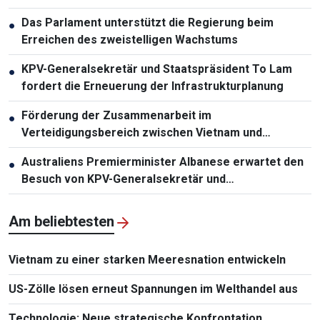
Das Parlament unterstützt die Regierung beim
●
Erreichen des zweistelligen Wachstums
KPV-Generalsekretär und Staatspräsident To Lam
●
fordert die Erneuerung der Infrastrukturplanung
Förderung der Zusammenarbeit im
●
Verteidigungsbereich zwischen Vietnam und
Malaysia
Australiens Premierminister Albanese erwartet den
●
Besuch von KPV-Generalsekretär und
Staatspräsident To Lam
Am beliebtesten
Vietnam zu einer starken Meeresnation entwickeln
US-Zölle lösen erneut Spannungen im Welthandel aus
Technologie: Neue strategische Konfrontation