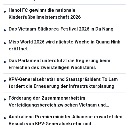
Hanoi FC gewinnt die nationale
●
Kinderfußballmeisterschaft 2026
Das Vietnam-Südkorea-Festival 2026 in Da Nang
●
Miss World 2026 wird nächste Woche in Quang Ninh
●
eröffnet
Das Parlament unterstützt die Regierung beim
●
Erreichen des zweistelligen Wachstums
KPV-Generalsekretär und Staatspräsident To Lam
●
fordert die Erneuerung der Infrastrukturplanung
Förderung der Zusammenarbeit im
●
Verteidigungsbereich zwischen Vietnam und
Malaysia
Australiens Premierminister Albanese erwartet den
●
Besuch von KPV-Generalsekretär und