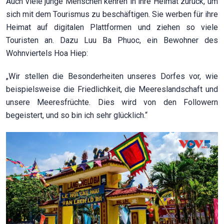
Auch viele junge Menschen kehren in ihre Heimat zurück, um
sich mit dem Tourismus zu beschäftigen. Sie werben für ihre
Heimat auf digitalen Plattformen und ziehen so viele
Touristen an. Dazu Luu Ba Phuoc, ein Bewohner des
Wohnviertels Hoa Hiep:
„Wir stellen die Besonderheiten unseres Dorfes vor, wie
beispielsweise die Friedlichkeit, die Meereslandschaft und
unsere Meeresfrüchte. Dies wird von den Followern
begeistert, und so bin ich sehr glücklich.“