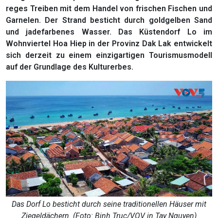
reges Treiben mit dem Handel von frischen Fischen und
Garnelen. Der Strand besticht durch goldgelben Sand
und jadefarbenes Wasser. Das Küstendorf Lo im
Wohnviertel Hoa Hiep in der Provinz Dak Lak entwickelt
sich derzeit zu einem einzigartigen Tourismusmodell
auf der Grundlage des Kulturerbes.
Das Dorf Lo besticht durch seine traditionellen Häuser mit
Ziegeldächern. (Foto: Binh Truc/VOV in Tay Nguyen)