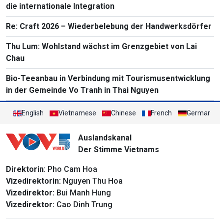
die internationale Integration
Re: Craft 2026 – Wiederbelebung der Handwerksdörfer
Thu Lum: Wohlstand wächst im Grenzgebiet von Lai
Chau
Bio-Teeanbau in Verbindung mit Tourismusentwicklung
in der Gemeinde Vo Tranh in Thai Nguyen
English
Vietnamese
Chinese
French
German
Auslandskanal
Der Stimme Vietnams
Direktorin
: Pho Cam Hoa
Vizedirektorin:
Nguyen Thu Hoa
Vizedirektor:
Bui Manh Hung
Vizedirektor:
Cao Dinh Trung