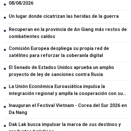
08/08/2026
●
Un lugar donde cicatrizan las heridas de la guerra
●
Recuperan en la provincia de An Giang más restos de
●
combatientes caídos
Comisión Europea despliega su propia red de
●
satélites para reforzar la soberanía digital
El Senado de Estados Unidos aprueba un amplio
●
proyecto de ley de sanciones contra Rusia
La Unión Económica Euroasiática impulsa la
●
integración regional y amplía la cooperación con sus
socios
Inauguran el Festival Vietnam - Corea del Sur 2026 en
●
Da Nang
Dak Lak busca impulsar la marca de sus destinos y
●