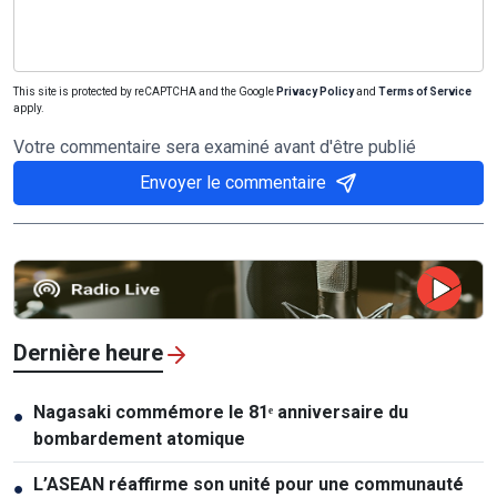
This site is protected by reCAPTCHA and the Google
Privacy Policy
and
Terms of Service
apply.
Votre commentaire sera examiné avant d'être publié
Envoyer le commentaire
Dernière heure
Nagasaki commémore le 81ᵉ anniversaire du
●
bombardement atomique
L’ASEAN réaffirme son unité pour une communauté
●