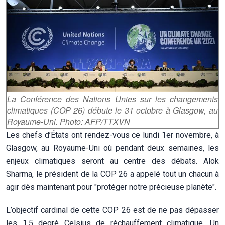
La Conférence des Nations Unies sur les changements
climatiques (COP 26) débute le 31 octobre à Glasgow, au
Royaume-Uni. Photo: AFP/TTXVN
Les chefs d’États ont rendez-vous ce lundi 1er novembre, à
Glasgow, au Royaume-Uni où pendant deux semaines, les
enjeux climatiques seront au centre des débats. Alok
Sharma, le président de la COP 26 a appelé tout un chacun à
agir dès maintenant pour "protéger notre précieuse planète".
L’objectif cardinal de cette COP 26 est de ne pas dépasser
les 1,5 degré Celsius de réchauffement climatique. Un