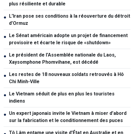
plus résiliente et durable
L’Iran pose ses conditions à la réouverture du détroit
●
d’Ormuz
Le Sénat américain adopte un projet de financement
●
provisoire et écarte le risque de «shutdown»
Le président de l’Assemblée nationale du Laos,
●
Xaysomphone Phomvihane, est décédé
Les restes de 18 nouveaux soldats retrouvés à Hô
●
Chi Minh-Ville
Le Vietnam séduit de plus en plus les touristes
●
indiens
Un expert japonais invite le Vietnam à miser d’abord
●
sur la fabrication et le conditionnement des puces
Tô Lâm entame une visite d’État en Australie et en
●