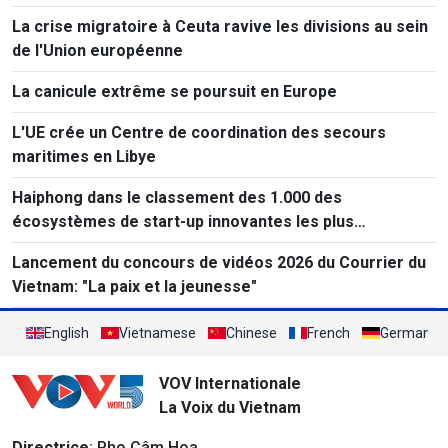
La crise migratoire à Ceuta ravive les divisions au sein
de l'Union européenne
La canicule extrême se poursuit en Europe
L'UE crée un Centre de coordination des secours
maritimes en Libye
Haiphong dans le classement des 1.000 des
écosystèmes de start-up innovantes les plus
performants au monde
Lancement du concours de vidéos 2026 du Courrier du
Vietnam: "La paix et la jeunesse"
English
Vietnamese
Chinese
French
German
VOV Internationale
La Voix du Vietnam
Directrice
: Pho Câm Hoa