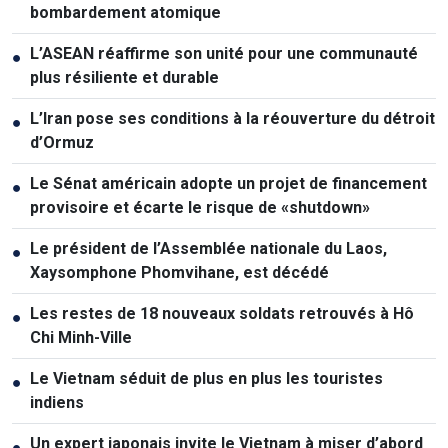
bombardement atomique
L’ASEAN réaffirme son unité pour une communauté
●
plus résiliente et durable
L’Iran pose ses conditions à la réouverture du détroit
●
d’Ormuz
Le Sénat américain adopte un projet de financement
●
provisoire et écarte le risque de «shutdown»
Le président de l’Assemblée nationale du Laos,
●
Xaysomphone Phomvihane, est décédé
Les restes de 18 nouveaux soldats retrouvés à Hô
●
Chi Minh-Ville
Le Vietnam séduit de plus en plus les touristes
●
indiens
Un expert japonais invite le Vietnam à miser d’abord
●