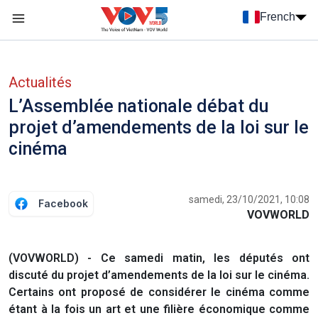
Nhảy đến nội dung
French
Menu trang chủ tiếng Pháp
menu phụ tiếng Pháp
Actualités
L’Assemblée nationale débat du
projet d’amendements de la loi sur le
cinéma
samedi, 23/10/2021, 10:08
Facebook
VOVWORLD
(VOVWORLD) - Ce samedi matin, les députés ont
discuté du projet d’amendements de la loi sur le cinéma.
Certains ont proposé de considérer le cinéma comme
étant à la fois un art et une filière économique comme