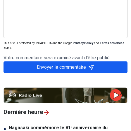
This site is protected by reCAPTCHA and the Google
Privacy Policy
and
Terms of Service
apply.
Votre commentaire sera examiné avant d'être publié
Envoyer le commentaire
Dernière heure
Nagasaki commémore le 81ᵉ anniversaire du
●