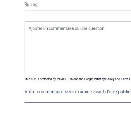
Tag:
This site is protected by reCAPTCHA and the Google
Privacy Policy
and
Terms 
Votre commentaire sera examiné avant d'être publié