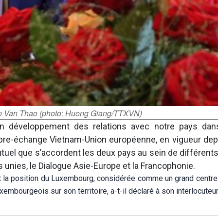
n Van Thao (photo: Huong Giang/TTXVN)
un développement des relations avec notre pays dan
libre-échange Vietnam-Union européenne, en vigueur dep
n mutuel que s’accordent les deux pays au sein de différen
s unies, le Dialogue Asie-Europe et la Francophonie.
t la position du Luxembourg, considérée comme un grand centre f
xembourgeois sur son territoire, a-t-il déclaré à son interlocuteu