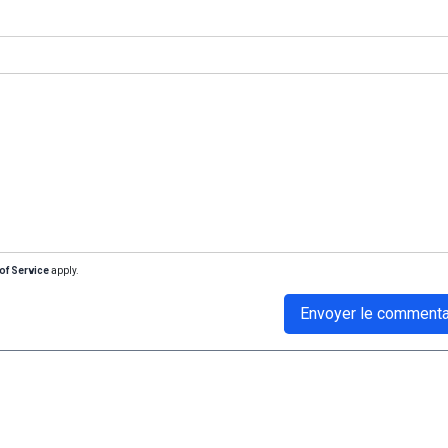
of Service
apply.
Envoyer le commenta