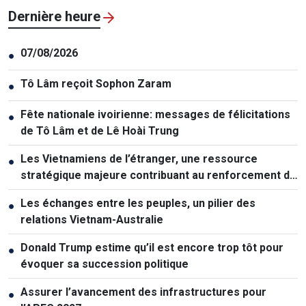
Dernière heure
07/08/2026
●
Tô Lâm reçoit Sophon Zaram
●
Fête nationale ivoirienne: messages de félicitations
●
de Tô Lâm et de Lê Hoài Trung
Les Vietnamiens de l’étranger, une ressource
●
stratégique majeure contribuant au renforcement de
la puissance nationale
Les échanges entre les peuples, un pilier des
●
relations Vietnam-Australie
Donald Trump estime qu’il est encore trop tôt pour
●
évoquer sa succession politique
Assurer l’avancement des infrastructures pour
●