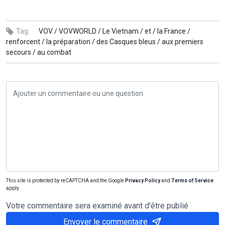
Tag:
VOV /
VOVWORLD /
Le Vietnam /
et /
la France /
renforcent /
la préparation /
des Casques bleus /
aux premiers
secours /
au combat
This site is protected by reCAPTCHA and the Google
Privacy Policy
and
Terms of Service
apply.
Votre commentaire sera examiné avant d'être publié
Envoyer le commentaire