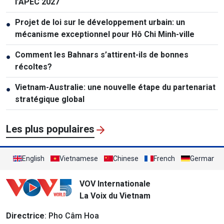
l’APEC 2027
Projet de loi sur le développement urbain: un
●
mécanisme exceptionnel pour Hô Chi Minh-ville
Comment les Bahnars s’attirent-ils de bonnes
●
récoltes?
Vietnam-Australie: une nouvelle étape du partenariat
●
stratégique global
Les plus populaires
English
Vietnamese
Chinese
French
German
VOV Internationale
La Voix du Vietnam
Directrice
: Pho Câm Hoa