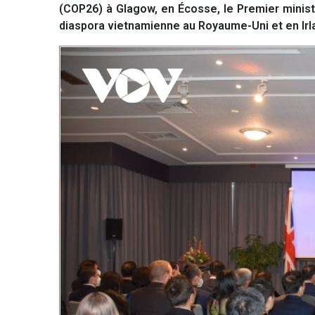
(COP26) à Glagow, en Écosse, le Premier minis
diaspora vietnamienne au Royaume-Uni et en Irl