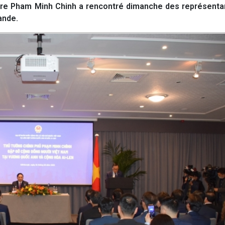
tre Pham Minh Chinh a rencontré dimanche des représentan
ande.