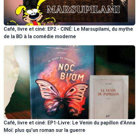
Café, livre et ciné: EP2 - CINÉ: Le Marsupilami, du mythe
de la BD à la comédie moderne
Café, livre et ciné: EP1-Livre: Le Venin du papillon d'Anna
Moï: plus qu'un roman sur la guerre