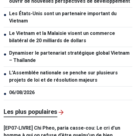
ouvrir de nouvelles perspectives de développement
Les États-Unis sont un partenaire important du
●
Vietnam
Le Vietnam et la Malaisie visent un commerce
●
bilatéral de 20 milliards de dollars
Dynamiser le partenariat stratégique global Vietnam
●
– Thaïlande
L’Assemblée nationale se penche sur plusieurs
●
projets de loi et de résolution majeurs
06/08/2026
●
Les plus populaires
[EP07-LIVRE] Chi Pheo, paria casse-cou: Le cri d’un
homme à qui on refuse d’être quelqu’un de bien