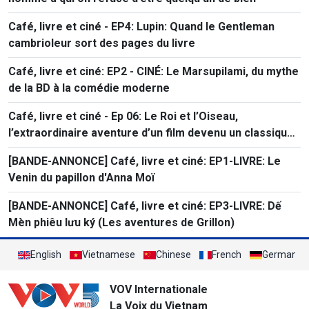
Café, livre et ciné - EP4: Lupin: Quand le Gentleman
cambrioleur sort des pages du livre
Café, livre et ciné: EP2 - CINÉ: Le Marsupilami, du mythe
de la BD à la comédie moderne
Café, livre et ciné - Ep 06: Le Roi et l’Oiseau,
l’extraordinaire aventure d’un film devenu un classique
de l’animation française
[BANDE-ANNONCE] Café, livre et ciné: EP1-LIVRE: Le
Venin du papillon d'Anna Moï
[BANDE-ANNONCE] Café, livre et ciné: EP3-LIVRE: Dế
Mèn phiêu lưu ký (Les aventures de Grillon)
English
Vietnamese
Chinese
French
German
VOV Internationale
La Voix du Vietnam