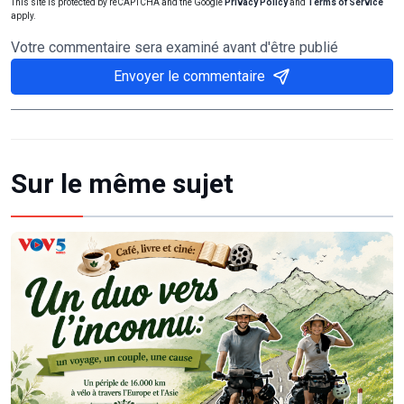
This site is protected by reCAPTCHA and the Google
Privacy Policy
and
Terms of Service
apply.
Votre commentaire sera examiné avant d'être publié
Envoyer le commentaire
Sur le même sujet