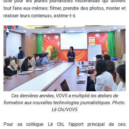
utile pour les jeunes journalistes multimédias qui doivent
tout faire eux-mêmes: filmer, prendre des photos, monter et
réaliser leurs contenus», estime-t-il.
Ces dernières années, VOV5 a multiplié les ateliers de
formation aux nouvelles technologies journalistiques. Photo:
Lê Chi/VOV5
Pour sa collègue Lê Chi, l'apport principal de ces