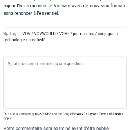
aujourd'hui à raconter le Vietnam avec de nouveaux formats
sans renoncer à l'essentiel.
Tag:
VOV /
VOVWORLD /
VOV5 /
journalistes /
conjuguer /
technologie /
créativité
This site is protected by reCAPTCHA and the Google
Privacy Policy
and
Terms of Service
apply.
Votre commentaire sera examiné avant d'être publié