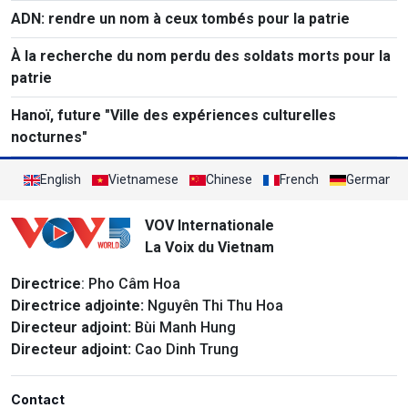
de 1968
ADN: rendre un nom à ceux tombés pour la patrie
À la recherche du nom perdu des soldats morts pour la
patrie
Hanoï, future "Ville des expériences culturelles
nocturnes"
English
Vietnamese
Chinese
French
German
VOV Internationale
La Voix du Vietnam
Directrice
: Pho Câm Hoa
Directrice adjointe:
Nguyên Thi Thu Hoa
Directeur adjoint:
Bùi Manh Hung
Directeur adjoint:
Cao Dinh Trung
Contact