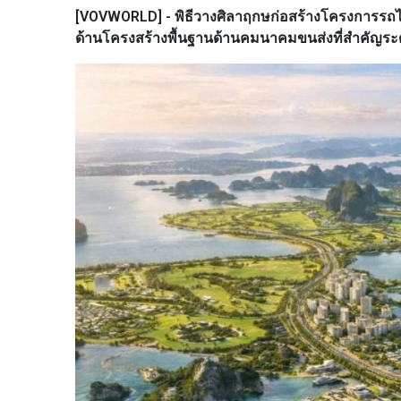
[VOVWORLD] - พิธีวางศิลาฤกษก่อสร้างโครงการรถไฟควา
ด้านโครงสร้างพื้นฐานด้านคมนาคมขนส่งที่สำคัญระดับ