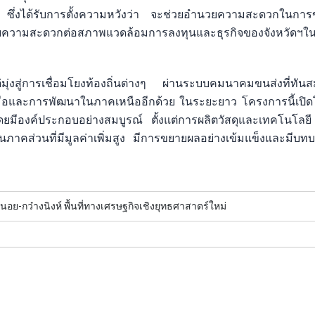
ซึ่งได้รับการตั้งความหวังว่า จะช่วยอำนวยความสะดวกในการขนส
ำนวยความสะดวกต่อสภาพแวดล้อมการลงทุนและธุรกิจของจังหวัดฯใน
มุ่งสู่การเชื่อมโยงท้องถิ่นต่างๆ ผ่านระบบคมนาคมขนส่งที่ทันสมั
วมมือและการพัฒนาในภาคเหนืออีกด้วย ในระยะยาว โครงการนี้เป
ยมีองค์ประกอบอย่างสมบูรณ์ ตั้งแต่การผลิตวัสดุและเทคโนโลย
ภาคส่วนที่มีมูลค่าเพิ่มสูง มีการขยายผลอย่างเข้มแข็งและมีบ
อย-กว๋างนิงห์ พื้นที่ทางเศรษฐกิจเชิงยุทธศาสาตร์ใหม่