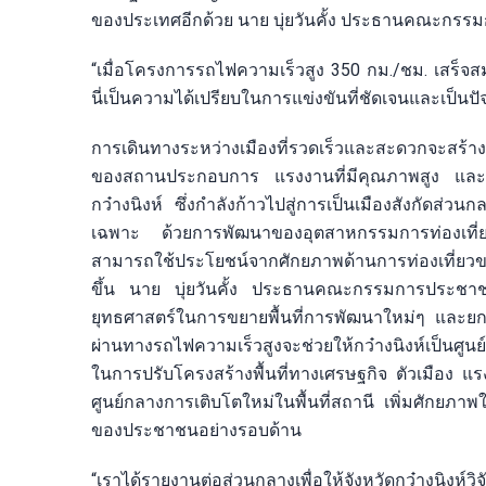
ของประเทศอีกด้วย นาย บุ่ยวันคั้ง ประธานคณะกรรมก
“เมื่อโครงการรถไฟความเร็วสูง 350 กม./ชม. เสร็จสม
นี่เป็นความได้เปรียบในการแข่งขันที่ชัดเจนและเป็นป
การเดินทางระหว่างเมืองที่รวดเร็วและสะดวกจะสร้างพื
ของสถานประกอบการ แรงงานที่มีคุณภาพสูง และกร
กว๋างนิงห์ ซึ่งกำลังก้าวไปสู่การเป็นเมืองสังกัดส่
เฉพาะ ด้วยการพัฒนาของอุตสาหกรรมการท่องเที่ยว 
สามารถใช้ประโยชน์จากศักยภาพด้านการท่องเที่ยวขอ
ขึ้น นาย บุ่ยวันคั้ง ประธานคณะกรรมการประชาชนจั
ยุทธศาสตร์ในการขยายพื้นที่การพัฒนาใหม่ๆ และย
ผ่านทางรถไฟความเร็วสูงจะช่วยให้กว๋างนิงห์เป็นศ
ในการปรับโครงสร้างพื้นที่ทางเศรษฐกิจ ตัวเมือง แ
ศูนย์กลางการเติบโตใหม่ในพื้นที่สถานี เพิ่มศักยภ
ของประชาชนอย่างรอบด้าน
“เราได้รายงานต่อส่วนกลางเพื่อให้จังหวัดกว๋างนิงห์