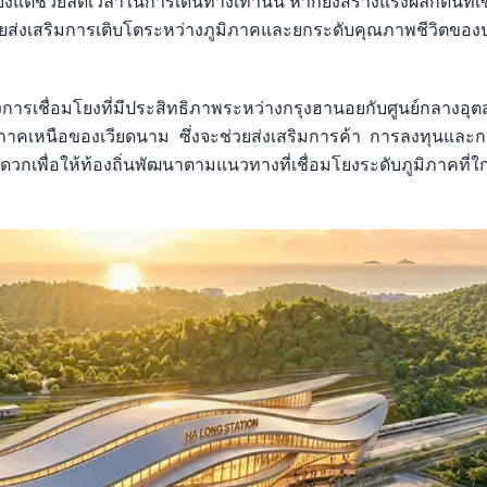
ยงแต่ช่วยลดเวลาในการเดินทางเท่านั้น หากยังสร้างแรงผลักดันที่เข
่วยส่งเสริมการเติบโตระหว่างภูมิภาคและยกระดับคุณภาพชีวิตข
งการเชื่อมโยงที่มีประสิทธิภาพระหว่างกรุงฮานอยกับศูนย์กลางอ
ภาคเหนือของเวียดนาม ซึ่งจะช่วยส่งเสริมการค้า การลงทุนและก
กเพื่อให้ท้องถิ่นพัฒนาตามแนวทางที่เชื่อมโยงระดับภูมิภาคที่ใ