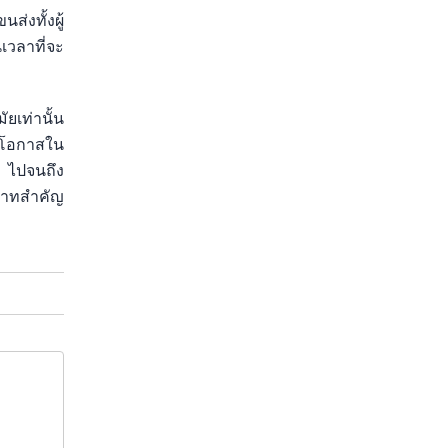
่งทั้งผู้
เวลาที่จะ
ยเท่านั้น
ิดโอกาสใน
ี ไปจนถึง
ทบาทสำคัญ