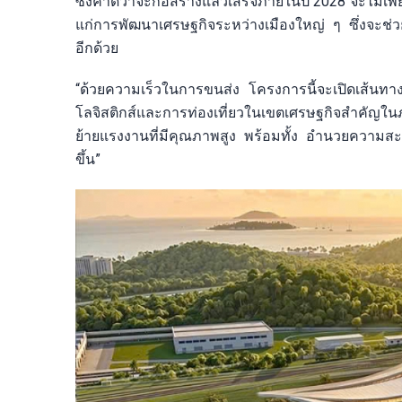
ซึ่งคาดว่าจะก่อสร้างแล้วเสร็จภายในปี 2028 จะไม่เพี
แก่การพัฒนาเศรษฐกิจระหว่างเมืองใหญ่ ๆ ซึ่งจะช
อีกด้วย
“ด้วยความเร็วในการขนส่ง โครงการนี้จะเปิดเส้นทา
โลจิสติกส์และการท่องเที่ยวในเขตเศรษฐกิจสำคัญใน
ย้ายแรงงานที่มีคุณภาพสูง พร้อมทั้ง อำนวยความสะดว
ขึ้น”