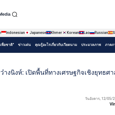
iện tiếng Thái
Media
n
Indonesian
Japanese
Khmer
Korean
Lao
Russian
S
พื่อชาติ"
ข่าวเด่น
คุณรู้อะไรเกี่ยวกับเวียดนาม
ประมวลภาพ
ภาคภา
งนิงห์: เปิดพื้นที่ทางเศรษฐกิจเชิงยุทธศา
วันอังคาร, 12/05/2
Vĩ