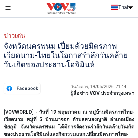
Nhảy đến nội dung
Thai
Menu trang chủ tiếng Thái
Menu phụ tiếng Thái
ข่าวเด่น
จังหวัดนครพนม เปี่ยมด้วยมิตรภาพ
เวียดนาม-ไทยในโอกาสรำลึกวันคล้าย
วันเกิดของประธานโฮจิมินห์
วันอังคาร, 19/05/2026, 21:44
Facebook
ผู้สื่อข่าว VOV ประจำกรุงเทพฯ
[VOVWORLD] - วันที่ 19 พฤษภาคม ณ หมู่บ้านมิตรภาพไทย-
เวียดนาม หมู่ที่ 5 บ้านนาจอก ตำบลหนองญาติ อำเภอเมือง
ชัยภูมิ จังหวัดนครพนม ได้มีการจัดงานรำลึกวันคล้ายวันเกิด
ของประธานโฮจิมินห์และกิจกรรมแลกเปลี่ยนมิตรภาพไทย-