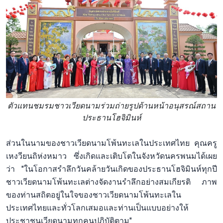
ตัวแทนชมรมชาวเวียดนามร่วมถ่ายรูปด้านหน้าอนุสรณ์สถาน
ประธานโฮจิมินห์
ส่วนในนามของชาวเวียดนามโพ้นทะเลในประเทศไทย คุณครู
เหงวียนถิห่งหมาว ซึ่งเกิดและเติบโตในจังหวัดนครพนมได้เผย
ว่า "ในโอกาสรำลึกวันคล้ายวันเกิดของประธานโฮจิมินห์ทุกปี
ชาวเวียดนามโพ้นทะเลต่างจัดงานรำลึกอย่างสมเกียรติ ภาพ
ของท่านสถิตอยู่ในใจของชาวเวียดนามโพ้นทะเลใน
ประเทศไทยและทั่วโลกเสมอและท่านเป็นแบบอย่างให้
ประชาชนเวียดนามทุกคนปฏิบัติตาม"