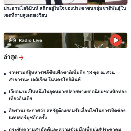
ประธานโฮจิมินห์ สถิตอยู่ในใจของประชาชนกลุ่มชาติพันธุ์ใน
เขตที่ราบสูงเตยเงวียน
ล่าสุด
รวบรวมอัฐิทหารพลีชีพเพื่อชาติเพิ่มอีก 18 ชุด ณ สวน
●
สาธารณะ เลถิเรียง ในนครโฮจิมินห์
เวียดนามเป็นหนึ่งในจุดหมายปลายทางยอดนิยมของนักท่อง
●
เที่ยวอินเดีย
อิหร่านประกาศว่า สหรัฐต้องยอมรับเงื่อนไขในการเปิดช่อง
●
แคบฮอร์มุซอีกครั้ง
กระชับความสามัคคีและความร่วมมือเพื่อมุ่งสู่ประชาคม
●