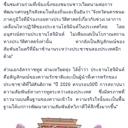
ชื่นชมส่วนร่วมที่เข้มแข็งของชมรมชาวเวียดนามต่อการ
พัฒนาเศรษฐกิจสังคมในท้องถิ่นและยืนยันว่า "จังหวัดนครพนม
ภาคภูมิใจที่มีร่องรอยทางประวัติศาสตร์เกี่ยวกับช่วงเวลาการ
เคลื่อนไหวปฏิวัติของประธานโฮจิมินห์ในประเทศไทย โดย
อนุสรณ์สถานประธานโฮจิมินห์ ไม่เพียงแต่เป็นโบราณสถาน
ทางประวัติศาสตร์เท่านั้น หากยังเป็นสัญลักษณ์ของ
สัมพันธไมตรีที่มีมาช้านานระหว่างประชาชนสองประเทศอีก
ด้วย"
ส่วนเอกอัครราชทูต ฝามเหวียดหุ่ง ได้ย้ำว่า ประธานโฮจิมินห์
คือสัญลักษณ์ของความรักชาติและเป็นผู้นำที่เคารพรักของ
ประชาชาติที่ใฝ่สันติภาพ "ปี 2026 ครบรอบ50ปี การสถาปนา
ความสัมพันธ์ทางการทูตระหว่างสองประเทศ ซึ่งมิตรภาพที่
ยาวนานบนพื้นฐานของความเข้าใจ ความจริงใจนั้นจะเป็นพื้น
ฐานให้แก่การพัฒนาความสัมพันธ์ทวิภาคีให้ลึกซึ้งมากขึ้น"