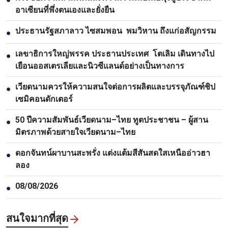
อาเซียนที่พึ่งตนเองและยั่งยืน
ประธานรัฐสภาลาว ไซสมพอน พมวิหาน ถึงแก่อสัญกรรม
●
เลขาธิการใหญ่พรรค ประธานประเทศ โตเลิม เดินทางไป
●
เยือนออสเตรเลียและนิวซีแลนด์อย่างเป็นทางการ
เวียดนามควรให้ความสนใจต่อการผลิตและบรรจุภัณฑ์ชิป
●
เซมิคอนดักเตอร์
50 ปีความสัมพันธ์เวียดนาม–ไทย ทูตประชาชน – ผู้สาน
●
มิตรภาพด้วยสายใจเวียดนาม–ไทย
ดอกจันทน์ผาบานสะพรั่ง แต่งแต้มสีสันสดใสเหนืออ่าวฮา
●
ลอง
08/08/2026
●
สนใจมากที่สุด