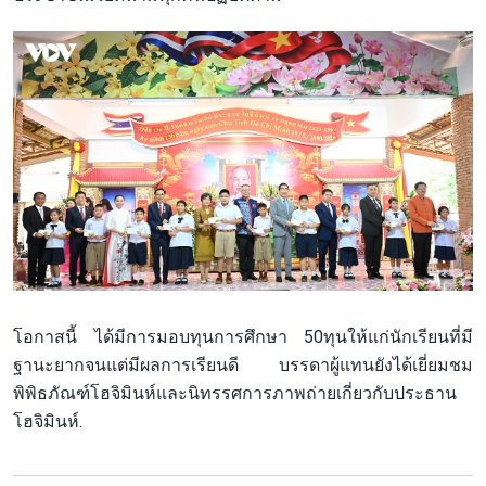
โอกาสนี้ ได้มีการมอบทุนการศึกษา 50ทุนให้แก่นักเรียนที่มี
ฐานะยากจนแต่มีผลการเรียนดี บรรดาผู้แทนยังได้เยี่ยมชม
พิพิธภัณฑ์โฮจิมินห์และนิทรรศการภาพถ่ายเกี่ยวกับประธาน
โฮจิมินห์.