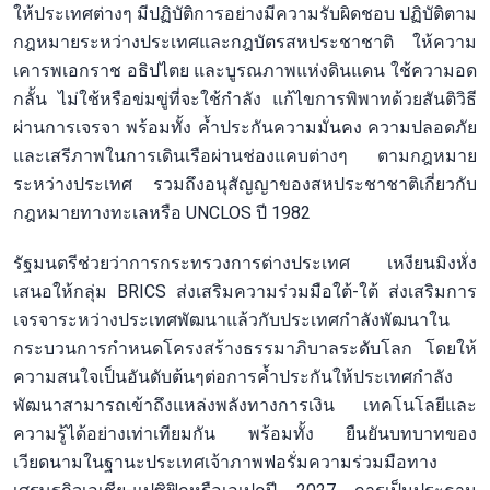
ให้ประเทศต่างๆ มีปฏิบัติการอย่างมีความรับผิดชอบ ปฏิบัติตาม
กฎหมายระหว่างประเทศและกฎบัตรสหประชาชาติ ให้ความ
เคารพเอกราช อธิปไตย และบูรณภาพแห่งดินแดน ใช้ความอด
กลั้น ไม่ใช้หรือข่มขู่ที่จะใช้กำลัง แก้ไขการพิพาทด้วยสันติวิธี
ผ่านการเจรจา พร้อมทั้ง ค้ำประกันความมั่นคง ความปลอดภัย
และเสรีภาพในการเดินเรือผ่านช่องแคบต่างๆ ตามกฎหมาย
ระหว่างประเทศ รวมถึงอนุสัญญาของสหประชาชาติเกี่ยวกับ
กฎหมายทางทะเลหรือ UNCLOS ปี 1982
รัฐมนตรีช่วยว่าการกระทรวงการต่างประเทศ เหงียนมิงหั่ง
เสนอให้กลุ่ม BRICS ส่งเสริมความร่วมมือใต้-ใต้ ส่งเสริมการ
เจรจาระหว่างประเทศพัฒนาแล้วกับประเทศกำลังพัฒนาใน
กระบวนการกำหนดโครงสร้างธรรมาภิบาลระดับโลก โดยให้
ความสนใจเป็นอันดับต้นๆต่อการค้ำประกันให้ประเทศกำลัง
พัฒนาสามารถเข้าถึงแหล่งพลังทางการเงิน เทคโนโลยีและ
ความรู้ได้อย่างเท่าเทียมกัน พร้อมทั้ง ยืนยันบทบาทของ
เวียดนามในฐานะประเทศเจ้าภาพฟอรั่มความร่วมมือทาง