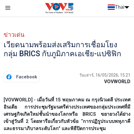
Nhảy đến nội dung
Thai
Menu trang chủ tiếng Thái
Menu phụ tiếng Thái
ข่าวเด่น
เวียดนามพร้อมส่งเสริมการเชื่อมโยง
กลุ่ม BRICS กับภูมิภาคเอเชีย-แปซิฟิก
วันเสาร์, 16/05/2026, 15:21
Facebook
VOVWORLD
[VOVWORLD] - เมื่อวันที่ 15 พฤษภาคม ณ กรุงนิวเดลี ประเทศ
อินเดีย การประชุมรัฐมนตรีต่างประเทศของกลุ่มประเทศที่มี
เศรษฐกิจเกิดใหม่ชั้นนำของโลกหรือ BRICS ขยายวงได้ย่าง
เข้าสู่วันที่ 2 โดยหารือเกี่ยวกับหัวข้อ “การปฏิรูประบบพหุภาคี
และธรรมาภิบาลระดับโลก” และพิธีปิดการประชุม