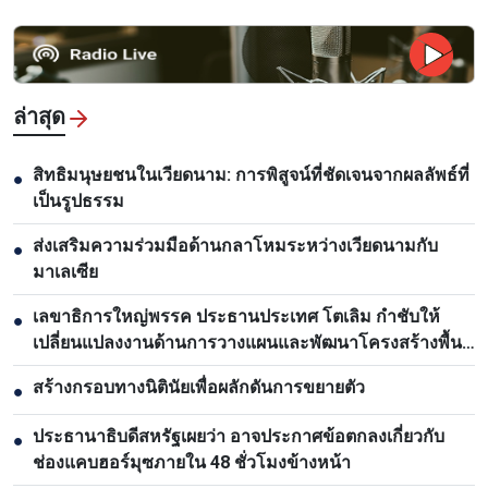
ล่าสุด
สิทธิมนุษยชนในเวียดนาม: การพิสูจน์ที่ชัดเจนจากผลลัพธ์ที่
●
เป็นรูปธรรม
ส่งเสริมความร่วมมือด้านกลาโหมระหว่างเวียดนามกับ
●
มาเลเซีย
เลขาธิการใหญ่พรรค ประธานประเทศ โตเลิม กำชับให้
●
เปลี่ยนแปลงงานด้านการวางแผนและพัฒนาโครงสร้างพื้น
ฐาน
สร้างกรอบทางนิตินัยเพื่อผลักดันการขยายตัว
●
ประธานาธิบดีสหรัฐเผยว่า อาจประกาศข้อตกลงเกี่ยวกับ
●
ช่องแคบฮอร์มุซภายใน 48 ชั่วโมงข้างหน้า