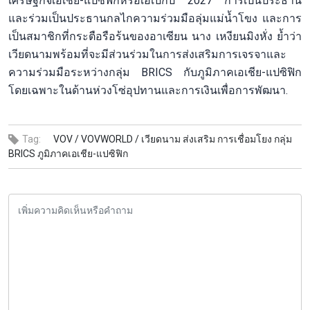
เศรษฐกิจเอเชีย-แปซิฟิกหรือเอเปกปี 2027 การเป็นประธาน
และร่วมเป็นประธานกลไกความร่วมมือลุ่มแม่น้ำโขง และการ
เป็นสมาชิกที่กระตือรือร้นของอาเซียน นาง เหงียนมิงหั่ง ย้ำว่า
เวียดนามพร้อมที่จะมีส่วนร่วมในการส่งเสริมการเจรจาและ
ความร่วมมือระหว่างกลุ่ม BRICS กับภูมิภาคเอเชีย-แปซิฟิก
โดยเฉพาะในด้านห่วงโซ่อุปทานและการเงินเพื่อการพัฒนา.
Tag:
VOV /
VOVWORLD /
เวียดนาม ส่งเสริม การเชื่อมโยง กลุ่ม
BRICS ภูมิภาคเอเชีย-แปซิฟิก