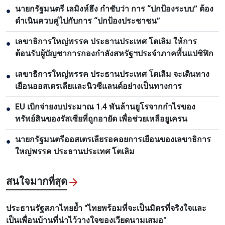
นายกรัฐมนตรี เลมิงห์ฮึง กำชับว่า การ “ปกป้องระบบ” ต้อง
●
ดำเนินควบคู่ไปกับการ “ปกป้องประชาชน”
เลขาธิการใหญ่พรรค ประธานประเทศ โตเลิม ให้การ
●
ต้อนรับผู้บัญชาการกองกำลังสหรัฐฯประจำภาคพื้นแปซิฟิก
เลขาธิการใหญ่พรรค ประธานประเทศ โตเลิม จะเดินทาง
●
เยือนออสเตรเลียและนิวซีแลนด์อย่างเป็นทางการ
EU เบิกจ่ายงบประมาณ 1.4 พันล้านยูโรจากกำไรของ
●
ทรัพย์สินของรัสเซียที่ถูกอายัด เพื่อช่วยเหลือยูเครน
นายกรัฐมนตรีออสเตรเลียรอคอยการเยือนของเลขาธิการ
●
ใหญ่พรรค ประธานประเทศ โตเลิม
สนใจมากที่สุด
ประธานรัฐสภาไทยย้ำ "ไทยพร้อมที่จะเป็นมิตรที่จริงใจและ
เป็นเพื่อนบ้านที่น่าไว้วางใจของเวียดนามเสมอ"