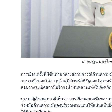
นายกรัฐมนตรีไทย
การเยือนครั้งนี้มีขึ้นท่ามกลางสถานการณ์ด้านความมั
วางระเบิดและใช้อาวุธโจมตีเจ้าหน้าที่รัฐและโครงสร้
ลอบวางระเบิดสถานีบริการน้ำมันหลายแห่งในจังหวัด
บรรดาผู้สังเกตุการณ์เห็นว่า การเยือนมาเลเซียของ
ร่วมมือด้านความมั่นคงบริเวณชายแดนให้แน่นแฟ้นยิ
ให้มีความคืบหน้า.