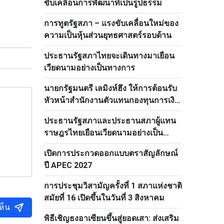
ขับเคลื่อนการพัฒนาที่เป็นรูปธรรม
การทูตรัฐสภา – แรงขับเคลื่อนใหม่ของ
ความเป็นหุ้นส่วนยุทธศาสตร์รอบด้าน
ประธานรัฐสภาไทยจะเดินทางมาเยือน
เวียดนามอย่างเป็นทางการ
นายกรัฐมนตรี เลมิงห์ฮึง ให้การต้อนรับ
หัวหน้าสำนักงานตัวแทนกองทุนการเงิน
ระหว่างประเทศ
ประธานรัฐสภาและประธานสภาผู้แทน
ราษฎรไทยเยือนเวียดนามอย่างเป็น
ทางการ
เปิดการประกวดออกแบบตราสัญลักษณ์
ปี APEC 2027
การประชุมวิสามัญครั้งที่ 1 สภาแห่งชาติ
สมัยที่ 16 เปิดขึ้นในวันที่ 3 สิงหาคม
ห็น
พิธีเชิญธงอาเซียนขึ้นสู่ยอดเสา: ส่งเสริม