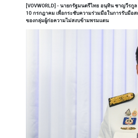
[VOVWORLD] - นายกรัฐมนตรีไทย อนุทิน ชาญวีรกูล 
10 กรกฎาคม เพื่อกระชับความร่วมมือในการรับมือ
ของกลุ่มผู้ก่อความไม่สงบข้ามพรมแดน