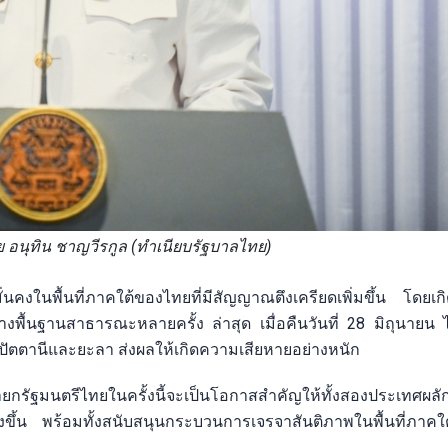
 อนุทิน ชาญวีรกูล (ทำเนียบรัฐบาลไทย)
่นคงในพื้นที่ภาคใต้ของไทยที่มีสัญญาณตึงเครียดเพิ่มขึ้น โดยเก
างพื้นฐานสาธารณะหลายครั้ง ล่าสุด เมื่อคืนวันที่ 28 มิถุนายน ได
ปัตตานีและยะลา ส่งผลให้เกิดความเสียหายอย่างหนัก
นายกรัฐมนตรีไทยในครั้งนี้จะเป็นโอกาสสำคัญให้ทั้งสองประเทศผล
่งขึ้น พร้อมทั้งสนับสนุนกระบวนการเจรจาสันติภาพในพื้นที่ภาค