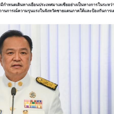
มีกำหนดเดินทางเยือนประเทศมาเลเซียอย่างเป็นทางการในระหว่าง
สถานการณ์ความรุนแรงในจังหวัดชายแดนภาคใต้และป้องกันการเค