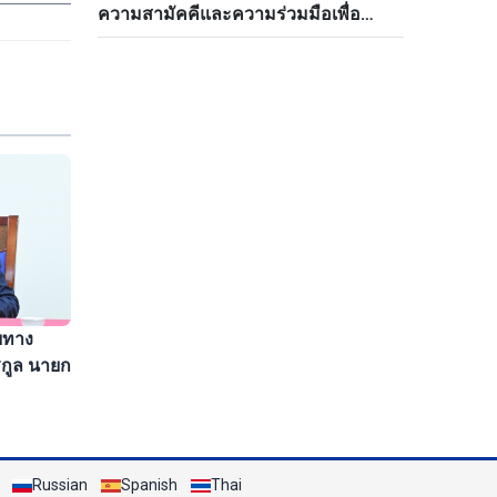
ความสามัคคีและความร่วมมือเพื่อ
อนาคตของภูมิภาค
ุยทาง
รกูล นายก
Russian
Spanish
Thai