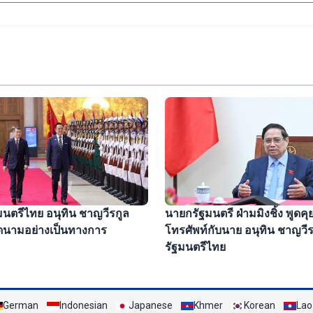
นตรีไทย อนุทิน ชาญวีรกูล
นายกรัฐมนตรี ฝ่ามมิงชิ้ง พูดค
ยดนามอย่างเป็นทางการ
โทรศัพท์กับนาย อนุทิน ชาญวี
รัฐมนตรีไทย
German
Indonesian
Japanese
Khmer
Korean
Lao