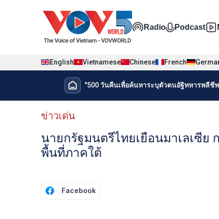
Nhảy đến nội dung
Đa phương t
Radio
Podcast
English
Vietnamese
Chinese
French
Germa
Menu trang chủ tiếng Thái
"500 วันคืนเพื่อค้นหาระบุตัวตนอัฐิทหารพลีชีพเ
Menu phụ tiếng Thái
ข่าวเด่น
นายกรัฐมนตรีไทยเยือนมาเลเซีย ก
พื้นที่ภาคใต้
Facebook