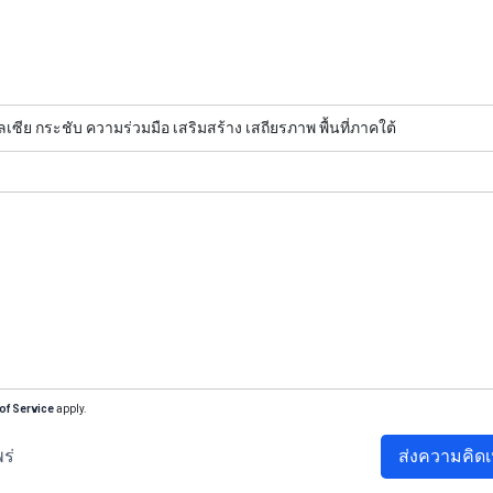
ซีย กระชับ ความร่วมมือ เสริมสร้าง เสถียรภาพ พื้นที่ภาคใต้
of Service
apply.
ร่
ส่งความคิดเ