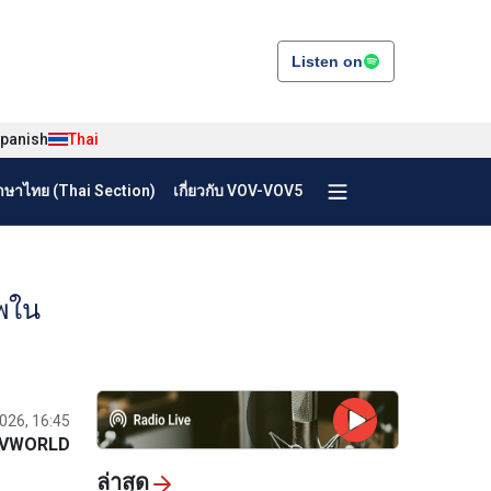
Listen on
panish
Thai
ษาไทย (Thai Section)
เกี่ยวกับ VOV-VOV5
าพใน
2026, 16:45
VWORLD
ล่าสุด