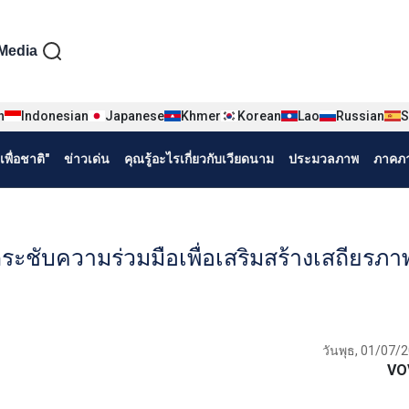
iện tiếng Thái
Media
n
Indonesian
Japanese
Khmer
Korean
Lao
Russian
S
พื่อชาติ"
ข่าวเด่น
คุณรู้อะไรเกี่ยวกับเวียดนาม
ประมวลภาพ
ภาคภา
ระชับความร่วมมือเพื่อเสริมสร้างเสถียรภ
วันพุธ, 01/07/
VO