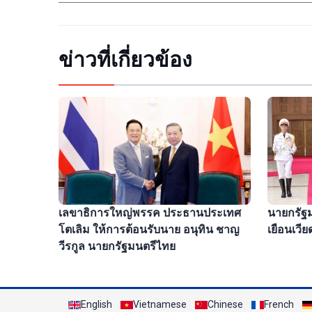
ข่าวที่เกี่ยวข้อง
นายกรัฐม
เลขาธิการใหญ่พรรค ประธานประเทศ
เยือนเวี
โตเลิม ให้การต้อนรับนาย อนุทิน ชาญ
วีรกูล นายกรัฐมนตรีไทย
English
Vietnamese
Chinese
French