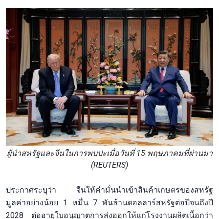
ผู้นำสหรัฐและจีนในการพบปะเมื่อวันที่ 15 พฤษภาคมที่ผ่านมา
(REUTERS)
ประกาศระบุว่า จีนให้คำมั่นนำเข้าสินค้าเกษตรของสหรัฐ
มูลค่าอย่างน้อย 1 หมื่น 7 พันล้านดอลลาร์สหรัฐต่อปีจนถึงปี
2028 ต่ออายุใบอนุญาตการส่งออกให้แก่โรงงานผลิตเนื้อกว่า