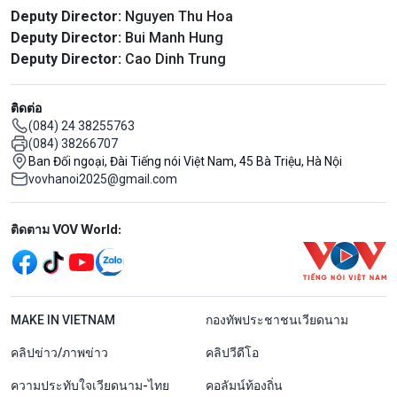
Deputy Director:
Nguyen Thu Hoa
Deputy Director:
Bui Manh Hung
Deputy Director:
Cao Dinh Trung
ติดต่อ
(084) 24 38255763
(084) 38266707
Ban Đối ngoại, Đài Tiếng nói Việt Nam, 45 Bà Triệu, Hà Nội
vovhanoi2025@gmail.com
Mạng xã hội
ติดตาม VOV World:
menu footer tiếng Thái
MAKE IN VIETNAM
กองทัพประชาชนเวียดนาม
คลิปข่าว/ภาพข่าว
คลิปวีดีโอ
ความประทับใจเวียดนาม-ไทย
คอลัมน์ท้องถิ่น