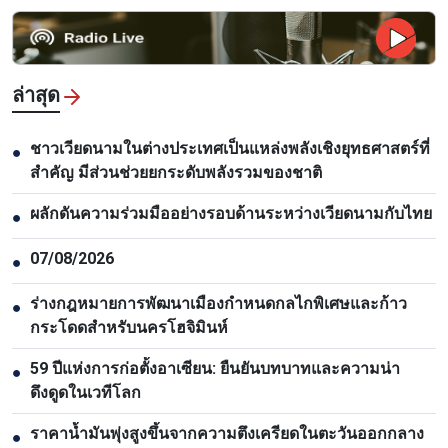
ล่าสุด
ชาวเวียดนามในต่างประเทศเป็นแหล่งพลังเชิงยุทธศาสตร์ที่
●
สำคัญ มีส่วนช่วยยกระดับพลังรวมของชาติ
ผลักดันความร่วมมืออย่างรอบด้านระหว่างเวียดนามกับไทย
●
07/08/2026
●
ร่างกฎหมายการพัฒนาเมืองกำหนดกลไกพิเศษและก้าว
●
กระโดดสำหรับนครโฮจิมินห์
59 ปีแห่งการก่อตั้งอาเซียน: ยืนยันบทบาทและความน่า
●
ดึงดูดในเวทีโลก
ราคาน้ำมันพุ่งสูงขึ้นจากความตึงเครียดในตะวันออกกลาง
●