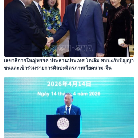
เลขาธิการใหญ่พรรค ประธานประเทศ โตเลิม พบปะกับปัญญา
ชนและเข้าร่วมรายการศิลปะมิตรภาพเวียดนาม-จีน