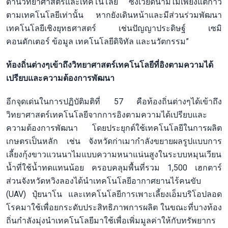
ด้านวิทยาศาสตร์และเทคโนโลยี ซึ่งเวียดนามไม่เพียงแต่ก้าว
ตามเทคโนโลยีเท่านั้น หากยังเดินหน้าและมีส่วนร่วมพัฒนา
เทคโนโลยีเชิงยุทธศาสตร์ เช่นปัญญาประดิษฐ์ เซมิ
คอนดักเตอร์ ข้อมูล เทคโนโลยีดิจิทัล และนวัตกรรม”
ท้องถิ่นต่างๆเข้าถึงวิทยาศาสตร์เทคโนโลยีที่อิงตามความได้
เปรียบและความต้องการพัฒนา
อีกจุดเด่นในการปฏิบัติมติที่ 57 คือท้องถิ่นต่างๆได้เข้าถึง
วิทยาศาสตร์เทคโนโลยีจากการอิงตามความได้เปรียบและ
ความต้องการพัฒนา โดยประยุกต์ใช้เทคโนโลยีในการผลิต
เกษตรเป็นหลัก เช่น จังหวัดก่าเมากำลังขยายผลรูปแบบการ
เลี้ยงกุ้งขาวแวนนาไมแบบความหนาแน่นสูงในระบบหมุนเวียน
น้ำที่ใช้น้ำทดแทนน้อย ครอบคลุมพื้นที่รวม 1,500 เฮกตาร์
ส่วนจังหวัดหวิงลองได้นำเทคโนโลยีอากาศยานไร้คนขับ
(UAV) ปุ๋ยนาโน และเทคโนโลยีการเพาะเลี้ยงเอ็มบริโอปลอด
โรคมาใช้เพื่อยกระดับประสิทธิภาพการผลิต ในขณะที่บางท้อง
ถิ่นกำลังมุ่งนำเทคโนโลยีมาใช้เพื่อเพิ่มมูลค่าให้กับทรัพยากร