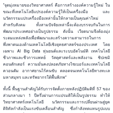
“จุดมุ่งหมายของวิทยาศาสตร์ คือการสร้างองค์ความรู้ใหม่ ใน
ขณะที่เทคโนโลยีแปรองค์ความรู้ให้เป็นเครื่องมือ และ
นวัตกรรมแปรเครื่องมือเหล่านั้นให้กลายเป็นคุณค่าใหม่
สำหรับสังคม ทั้งสามปัจจัยเหล่านี้จะต้องบรรจบกันในการ
พัฒนาประเทศอย่างเป็นรูปธรรม ดังนั้น เวียดนามจึงต้องมุ่ง
ระดมแหล่งพลังเพื่อพัฒนาและสร้างความสามารถในการ
พึ่งพาตนเองด้านเทคโนโลยีเชิงยุทธศาสตร์ของประเทศ โดย
เฉพาะ AI Big Data หุ่นยนต์และระบบอัตโนมัติ เทคโนโลยี
ชีวภาพและชีวการแพทย์ วัสดุศาสตร์และพลังงาน ชิปเซมิ
คอนดักเตอร์ ความมั่นคงปลอดภัยทางไซเบอร์และเทคโนโลยี
ควอนตัม อากาศยานไร้คนขับ ตลอดจนเทคโนโลยีทางทะเล
มหาสมุทร และทรัพยากรใต้พื้นพิภพ”
ทั้งนี้ พื้นฐานสำคัญได้รับการจัดตั้งภายหลังปฏิบัติมติที่ 57 ของ
ส่วนกลางมา 1 ปีครึ่งผ่านการแปรมติให้เป็นรูปธรรม ทำให้
วิทยาศาสตร์เทคโนโลยี นวัตกรรมและการเปลี่ยนผ่านสู่ยุค
ดิจิทัลกำลังเป็นแรงขับเคลื่อนสำคัญ ซึ่งกำลังทดแทนรูปแบบ