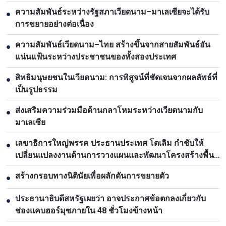
รอบด้าน
ความสัมพันธ์ระหว่างรัฐสภาเวียดนาม–มาเลเซียจะได้รับ
●
การขยายอย่างต่อเนื่อง
ความสัมพันธ์เวียดนาม–ไทย สร้างขึ้นจากสายสัมพันธ์อัน
●
แน่นแฟ้นระหว่างประชาชนของทั้งสองประเทศ
สิทธิมนุษยชนในเวียดนาม: การพิสูจน์ที่ชัดเจนจากผลลัพธ์ที่
●
เป็นรูปธรรม
ส่งเสริมความร่วมมือด้านกลาโหมระหว่างเวียดนามกับ
●
มาเลเซีย
เลขาธิการใหญ่พรรค ประธานประเทศ โตเลิม กำชับให้
●
เปลี่ยนแปลงงานด้านการวางแผนและพัฒนาโครงสร้างพื้น
ฐาน
สร้างกรอบทางนิตินัยเพื่อผลักดันการขยายตัว
●
ประธานาธิบดีสหรัฐเผยว่า อาจประกาศข้อตกลงเกี่ยวกับ
●
ช่องแคบฮอร์มุซภายใน 48 ชั่วโมงข้างหน้า