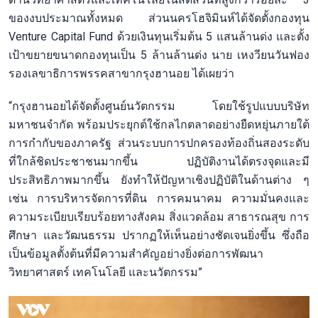
ของงบประมาณทั้งหมด ส่วนนครโฮจิมินห์ได้จัดตั้งกองทุน
Venture Capital Fund ด้วยเงินทุนเริ่มต้น 5 แสนล้านด่ง และตั้ง
เป้าขยายขนาดกองทุนเป็น 5 ล้านล้านด่ง นาย เหงวียนวันฟอง
รองเลขาธิการพรรคสาขากรุงฮานอย ได้เผยว่า
“กรุงฮานอยได้จัดตั้งศูนย์นวัตกรรม โดยใช้รูปแบบบริษัท
มหาชนจำกัด พร้อมประยุกต์ใช้กลไกตลาดอย่างยืดหยุ่นภายใต้
การกำกับของภาครัฐ ส่วนระบบการปกครองท้องถิ่นสองระดับ
ที่ใกล้ชิดประชาชนมากขึ้น ปฏิบัติงานได้ตรงจุดและมี
ประสิทธิภาพมากขึ้น ยังทำให้ปัญหาเชิงปฏิบัติในด้านต่าง ๆ
เช่น การบริหารจัดการที่ดิน การคมนาคม ความมั่นคงและ
ความระเบียบเรียบร้อยทางสังคม สิ่งแวดล้อม สาธารณสุข การ
ศึกษา และวัฒนธรรม ปรากฏให้เห็นอย่างชัดเจนยิ่งขึ้น ซึ่งถือ
เป็นข้อมูลตั้งต้นที่มีความสำคัญอย่างยิ่งต่อการพัฒนา
วิทยาศาสตร์ เทคโนโลยี และนวัตกรรม”