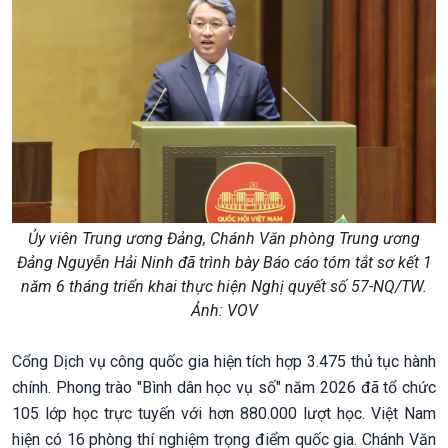
Ủy viên Trung ương Đảng, Chánh Văn phòng Trung ương
Đảng Nguyễn Hải Ninh đã trình bày Báo cáo tóm tắt sơ kết 1
năm 6 tháng triển khai thực hiện Nghị quyết số 57-NQ/TW.
Ảnh: VOV
Cổng Dịch vụ công quốc gia hiện tích hợp 3.475 thủ tục hành
chính. Phong trào "Bình dân học vụ số" năm 2026 đã tổ chức
105 lớp học trực tuyến với hơn 880.000 lượt học. Việt Nam
hiện có 16 phòng thí nghiệm trọng điểm quốc gia. Chánh Văn