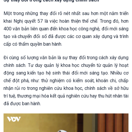
Một trong những thay đổi rõ nét nhất sau hơn một năm triển
khai Nghị quyết 57 là việc hoàn thiện thể chế. Trong đó, hơn
400 văn bản liên quan đến khoa học công nghệ, đổi mới sáng
tạo và chuyển đổi số đã được các cơ quan xây dựng và trình
cấp có thẩm quyền ban hành.
Đi cùng số lượng văn bản là sự thay đổi trong cách xây dựng
chính sách. Tư duy quản lý khoa học chuyển từ quản lý hoạt
động sang kiến tạo hệ sinh thái đổi mới sáng tạo. Nhiều cơ
chế đột phá, như: thử nghiệm có kiểm soát, khoán chi, chấp
nhận rủi ro trong nghiên cứu khoa học, chính sách về sở hữu
trí tuệ, thương mại hóa kết quả nghiên cứu hay thu hút nhân tài
đã được ban hành.