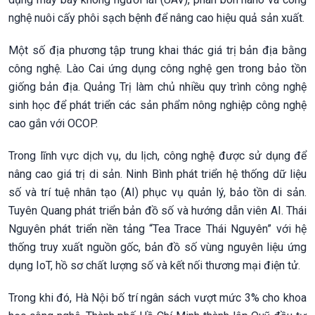
nghệ nuôi cấy phôi sạch bệnh để nâng cao hiệu quả sản xuất.
Một số địa phương tập trung khai thác giá trị bản địa bằng
công nghệ. Lào Cai ứng dụng công nghệ gen trong bảo tồn
giống bản địa. Quảng Trị làm chủ nhiều quy trình công nghệ
sinh học để phát triển các sản phẩm nông nghiệp công nghệ
cao gắn với OCOP.
Trong lĩnh vực dịch vụ, du lịch, công nghệ được sử dụng để
nâng cao giá trị di sản. Ninh Bình phát triển hệ thống dữ liệu
số và trí tuệ nhân tạo (AI) phục vụ quản lý, bảo tồn di sản.
Tuyên Quang phát triển bản đồ số và hướng dẫn viên AI. Thái
Nguyên phát triển nền tảng “Tea Trace Thái Nguyên” với hệ
thống truy xuất nguồn gốc, bản đồ số vùng nguyên liệu ứng
dụng IoT, hồ sơ chất lượng số và kết nối thương mại điện tử.
Trong khi đó, Hà Nội bố trí ngân sách vượt mức 3% cho khoa