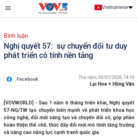
Nhảy đến nội dung
Vietnamese
Main navigation
menu phụ tiếng Việt
Bình luận
Nghị quyết 57: sự chuyển đổi tư duy
phát triển có tính nền tảng
Thứ năm, 02/07/2026, 14:10
Facebook
Lại Hoa + Hồng Vân
[VOVWORLD] - Sau 1 năm 6 tháng triển khai, Nghị quyết
57-NQ/TW tạo chuyển biến mạnh về phát triển khoa học
công nghệ, đổi mới sáng tạo và chuyển đổi số, góp phần
hoàn thiện thể chế, thúc đẩy đổi mới mô hình tăng trưởng
và nâng cao năng lực cạnh tranh quốc gia.