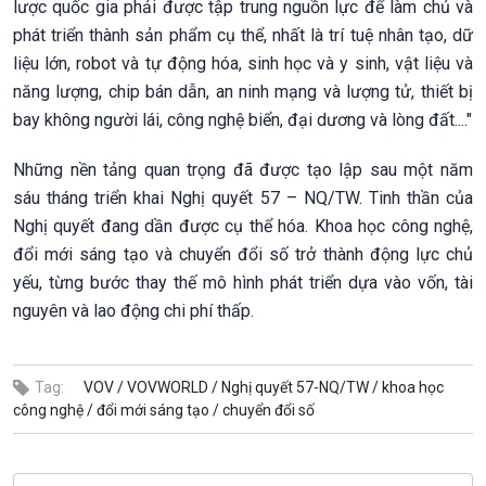
lược quốc gia phải được tập trung nguồn lực để làm chủ và
phát triển thành sản phẩm cụ thể, nhất là trí tuệ nhân tạo, dữ
liệu lớn, robot và tự động hóa, sinh học và y sinh, vật liệu và
năng lượng, chip bán dẫn, an ninh mạng và lượng tử, thiết bị
bay không người lái, công nghệ biển, đại dương và lòng đất...."
Những nền tảng quan trọng đã được tạo lập sau một năm
sáu tháng triển khai Nghị quyết 57 – NQ/TW. Tinh thần của
Nghị quyết đang dần được cụ thể hóa. Khoa học công nghệ,
đổi mới sáng tạo và chuyển đổi số trở thành động lực chủ
yếu, từng bước thay thế mô hình phát triển dựa vào vốn, tài
nguyên và lao động chi phí thấp.
Tag:
VOV /
VOVWORLD /
Nghị quyết 57-NQ/TW /
khoa học
công nghệ /
đổi mới sáng tạo /
chuyển đổi số