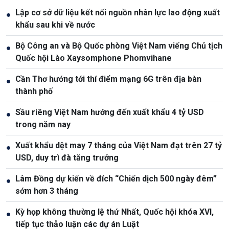
Lập cơ sở dữ liệu kết nối nguồn nhân lực lao động xuất
●
khẩu sau khi về nước
Bộ Công an và Bộ Quốc phòng Việt Nam viếng Chủ tịch
●
Quốc hội Lào Xaysomphone Phomvihane
Cần Thơ hướng tới thí điểm mạng 6G trên địa bàn
●
thành phố
Sầu riêng Việt Nam hướng đến xuất khẩu 4 tỷ USD
●
trong năm nay
Xuất khẩu dệt may 7 tháng của Việt Nam đạt trên 27 tỷ
●
USD, duy trì đà tăng trưởng
Lâm Đồng dự kiến về đích “Chiến dịch 500 ngày đêm”
●
sớm hơn 3 tháng
Kỳ họp không thường lệ thứ Nhất, Quốc hội khóa XVI,
●
tiếp tục thảo luận các dự án Luật