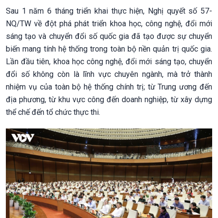
Sau 1 năm 6 tháng triển khai thực hiện, Nghị quyết số 57-
NQ/TW về đột phá phát triển khoa học, công nghệ, đổi mới
sáng tạo và chuyển đổi số quốc gia đã tạo được sự chuyển
biến mang tính hệ thống trong toàn bộ nền quản trị quốc gia.
Lần đầu tiên, khoa học công nghệ, đổi mới sáng tạo, chuyển
đổi số không còn là lĩnh vực chuyên ngành, mà trở thành
nhiệm vụ của toàn bộ hệ thống chính trị; từ Trung ương đến
địa phương, từ khu vực công đến doanh nghiệp, từ xây dựng
thể chế đến tổ chức thực thi.