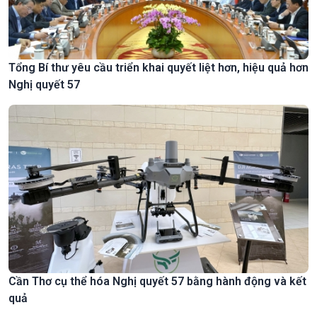
Tổng Bí thư yêu cầu triển khai quyết liệt hơn, hiệu quả hơn
Nghị quyết 57
Cần Thơ cụ thể hóa Nghị quyết 57 bằng hành động và kết
quả