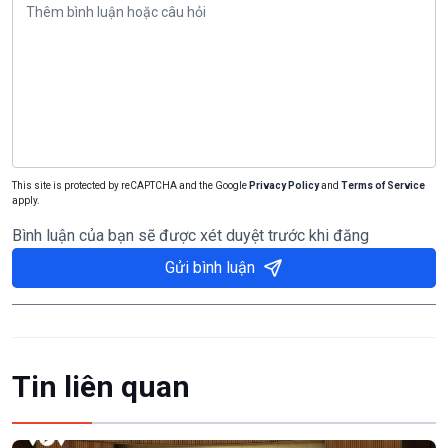
This site is protected by reCAPTCHA and the Google
Privacy Policy
and
Terms of Service
apply.
Bình luận của bạn sẽ được xét duyệt trước khi đăng
Gửi bình luận
Tin liên quan