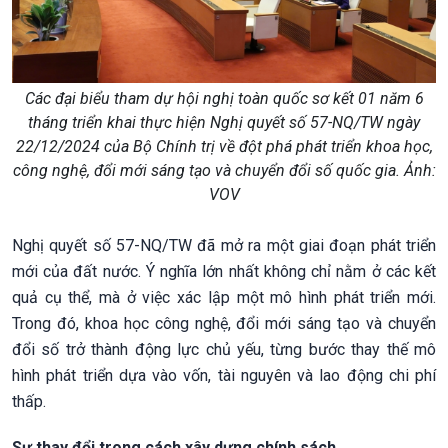
Các đại biểu tham dự hội nghị toàn quốc sơ kết 01 năm 6
tháng triển khai thực hiện Nghị quyết số 57-NQ/TW ngày
22/12/2024 của Bộ Chính trị về đột phá phát triển khoa học,
công nghệ, đổi mới sáng tạo và chuyển đổi số quốc gia. Ảnh:
VOV
Nghị quyết số 57-NQ/TW đã mở ra một giai đoạn phát triển
mới của đất nước. Ý nghĩa lớn nhất không chỉ nằm ở các kết
quả cụ thể, mà ở việc xác lập một mô hình phát triển mới.
Trong đó, khoa học công nghệ, đổi mới sáng tạo và chuyển
đổi số trở thành động lực chủ yếu, từng bước thay thế mô
hình phát triển dựa vào vốn, tài nguyên và lao động chi phí
thấp.
Sự thay đổi trong cách xây dựng chính sách