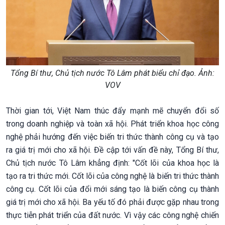
Tổng Bí thư, Chủ tịch nước Tô Lâm phát biểu chỉ đạo. Ảnh:
VOV
Thời gian tới, Việt Nam thúc đẩy mạnh mẽ chuyển đổi số
trong doanh nghiệp và toàn xã hội. Phát triển khoa học công
nghệ phải hướng đến việc biến tri thức thành công cụ và tạo
ra giá trị mới cho xã hội. Đề cập tới vấn đề này, Tổng Bí thư,
Chủ tịch nước Tô Lâm khẳng định: "Cốt lõi của khoa học là
tạo ra tri thức mới. Cốt lõi của công nghệ là biến tri thức thành
công cụ. Cốt lõi của đổi mới sáng tạo là biến công cụ thành
giá trị mới cho xã hội. Ba yếu tố đó phải được gặp nhau trong
thực tiễn phát triển của đất nước. Vì vậy các công nghệ chiến