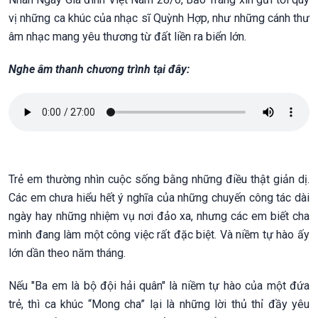
vị những ca khúc của nhạc sĩ Quỳnh Hợp, như những cánh thư
âm nhạc mang yêu thương từ đất liền ra biển lớn.
Nghe âm thanh chương trình tại đây:
Trẻ em thường nhìn cuộc sống bằng những điều thật giản dị.
Các em chưa hiểu hết ý nghĩa của những chuyến công tác dài
ngày hay những nhiệm vụ nơi đảo xa, nhưng các em biết cha
mình đang làm một công việc rất đặc biệt. Và niềm tự hào ấy
lớn dần theo năm tháng.
Nếu "Ba em là bộ đội hải quân" là niềm tự hào của một đứa
trẻ, thì ca khúc “Mong cha” lại là những lời thủ thỉ đầy yêu