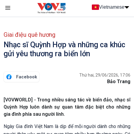
Nhảy đến nội dung
Vietnamese
Main navigation
menu phụ tiếng Việt
Giai điệu quê hương
Nhạc sĩ Quỳnh Hợp và những ca khúc
gửi yêu thương ra biển lớn
Thứ hai, 29/06/2026, 17:06
Facebook
Bảo Trang
[VOVWORLD] - Trong nhiều sáng tác về biển đảo, nhạc sĩ
Quỳnh Hợp luôn dành sự quan tâm đặc biệt cho những
gia đình phía sau người lính.
Ngày Gia đình Việt Nam là dịp để mỗi người dành cho những