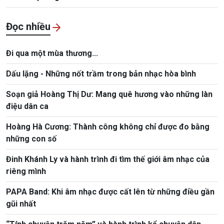
Đọc nhiều
Đi qua một mùa thương...
Dấu lặng - Những nốt trầm trong bản nhạc hòa bình
Soạn giả Hoàng Thị Dư: Mang quê hương vào những làn
điệu dân ca
Hoàng Hà Cương: Thành công không chỉ được đo bằng
những con số
Đinh Khánh Ly và hành trình đi tìm thế giới âm nhạc của
riêng mình
PAPA Band: Khi âm nhạc được cất lên từ những điều gần
gũi nhất