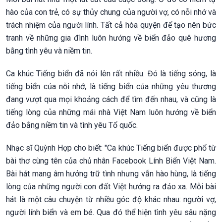
hào của con trẻ, có sự thủy chung của người vợ, có nỗi nhớ và
trách nhiệm của người lính. Tất cả hòa quyện để tạo nên bức
tranh về những gia đình luôn hướng về biển đảo quê hương
bằng tình yêu và niềm tin.
Ca khúc Tiếng biển đã nói lên rất nhiều. Đó là tiếng sóng, là
tiếng biển của nỗi nhớ, là tiếng biển của những yêu thương
đang vượt qua mọi khoảng cách để tìm đến nhau, và cũng là
tiếng lòng của những mái nhà Việt Nam luôn hướng về biển
đảo bằng niềm tin và tình yêu Tổ quốc.
Nhạc sĩ Quỳnh Hợp cho biết: "Ca khúc Tiếng biển được phổ từ
bài thơ cùng tên của chủ nhân Facebook Lính Biển Việt Nam.
Bài hát mang âm hưởng trữ tình nhưng vẫn hào hùng, là tiếng
lòng của những người con đất Việt hướng ra đảo xa. Mỗi bài
hát là một câu chuyện từ nhiều góc độ khác nhau: người vợ,
người lính biển và em bé. Qua đó thể hiện tình yêu sâu nặng