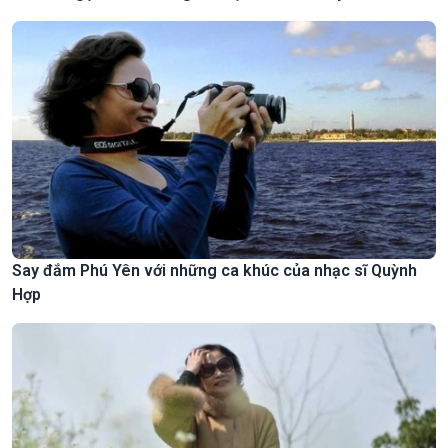
Say đắm Phú Yên với những ca khúc của nhạc sĩ Quỳnh
Hợp