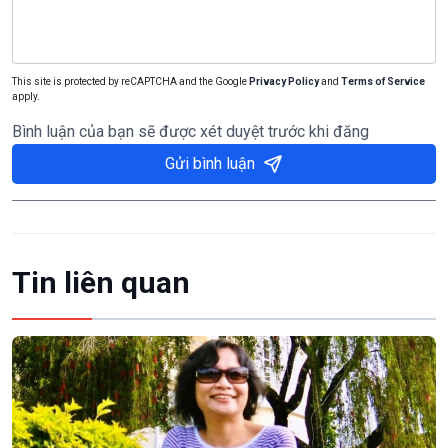
This site is protected by reCAPTCHA and the Google
Privacy Policy
and
Terms of Service
apply.
Bình luận của bạn sẽ được xét duyệt trước khi đăng
Gửi bình luận
Tin liên quan