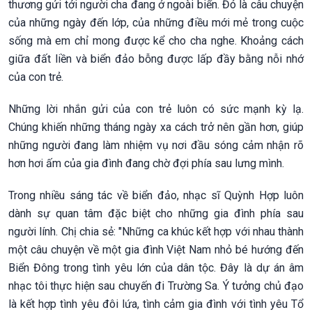
thương gửi tới người cha đang ở ngoài biển. Đó là câu chuyện
của những ngày đến lớp, của những điều mới mẻ trong cuộc
sống mà em chỉ mong được kể cho cha nghe. Khoảng cách
giữa đất liền và biển đảo bỗng được lấp đầy bằng nỗi nhớ
của con trẻ.
Những lời nhắn gửi của con trẻ luôn có sức mạnh kỳ lạ.
Chúng khiến những tháng ngày xa cách trở nên gần hơn, giúp
những người đang làm nhiệm vụ nơi đầu sóng cảm nhận rõ
hơn hơi ấm của gia đình đang chờ đợi phía sau lưng mình.
Trong nhiều sáng tác về biển đảo, nhạc sĩ Quỳnh Hợp luôn
dành sự quan tâm đặc biệt cho những gia đình phía sau
người lính. Chị chia sẻ: "Những ca khúc kết hợp với nhau thành
một câu chuyện về một gia đình Việt Nam nhỏ bé hướng đến
Biển Đông trong tình yêu lớn của dân tộc. Đây là dự án âm
nhạc tôi thực hiện sau chuyến đi Trường Sa. Ý tưởng chủ đạo
là kết hợp tình yêu đôi lứa, tình cảm gia đình với tình yêu Tổ