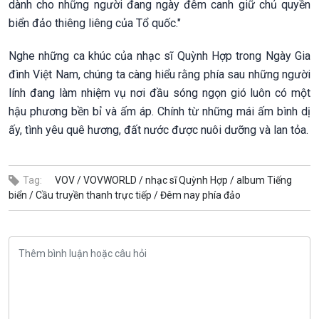
dành cho những người đang ngày đêm canh giữ chủ quyền
biển đảo thiêng liêng của Tổ quốc."
Nghe những ca khúc của nhạc sĩ Quỳnh Hợp trong Ngày Gia
đình Việt Nam, chúng ta càng hiểu rằng phía sau những người
lính đang làm nhiệm vụ nơi đầu sóng ngọn gió luôn có một
hậu phương bền bỉ và ấm áp. Chính từ những mái ấm bình dị
ấy, tình yêu quê hương, đất nước được nuôi dưỡng và lan tỏa.
Tag:
VOV /
VOVWORLD /
nhạc sĩ Quỳnh Hợp /
album Tiếng
biển /
Cầu truyền thanh trực tiếp /
Đêm nay phía đảo