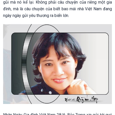
gũi mà nó kể lại. Không phải câu chuyện của riêng một gia
đình, mà là câu chuyện của biết bao mái nhà Việt Nam đang
ngày ngày gửi yêu thương ra biển lớn.
Nhân Ngày Gia đình Việt Nam 28/6, Bảo Trang xin gửi tới quý