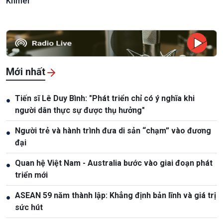
Khmer
Mới nhất
Tiến sĩ Lê Duy Bình: "Phát triển chỉ có ý nghĩa khi
●
người dân thực sự được thụ hưởng"
Người trẻ và hành trình đưa di sản “chạm” vào đương
●
đại
Quan hệ Việt Nam - Australia bước vào giai đoạn phát
●
triển mới
ASEAN 59 năm thành lập: Khẳng định bản lĩnh và giá trị
●
sức hút