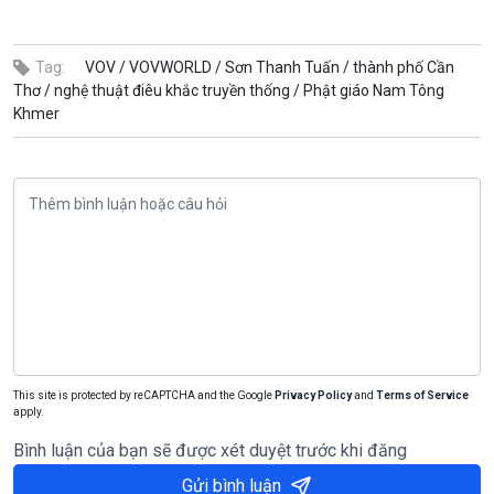
Tag:
VOV /
VOVWORLD /
Sơn Thanh Tuấn /
thành phố Cần
Thơ /
nghệ thuật điêu khắc truyền thống /
Phật giáo Nam Tông
Khmer
This site is protected by reCAPTCHA and the Google
Privacy Policy
and
Terms of Service
apply.
Bình luận của bạn sẽ được xét duyệt trước khi đăng
Gửi bình luận