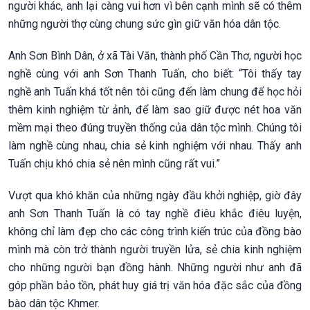
người khác, anh lại càng vui hơn vì bên cạnh mình sẽ có thêm
những người thợ cùng chung sức gìn giữ văn hóa dân tộc.
Anh Sơn Bình Dân, ở xã Tài Văn, thành phố Cần Thơ, người học
nghề cùng với anh Sơn Thanh Tuấn, cho biết: “Tôi thấy tay
nghề anh Tuấn khá tốt nên tôi cũng đến làm chung để học hỏi
thêm kinh nghiệm từ ảnh, để làm sao giữ được nét hoa văn
mềm mại theo đúng truyền thống của dân tộc mình. Chúng tôi
làm nghề cùng nhau, chia sẻ kinh nghiệm với nhau. Thấy anh
Tuấn chịu khó chia sẻ nên mình cũng rất vui.”
Vượt qua khó khăn của những ngày đầu khởi nghiệp, giờ đây
anh Sơn Thanh Tuấn là có tay nghề điêu khắc điêu luyện,
không chỉ làm đẹp cho các công trình kiến trúc của đồng bào
mình mà còn trở thành người truyền lửa, sẻ chia kinh nghiệm
cho những người bạn đồng hành. Những người như anh đã
góp phần bảo tồn, phát huy giá trị văn hóa đặc sắc của đồng
bào dân tộc Khmer.