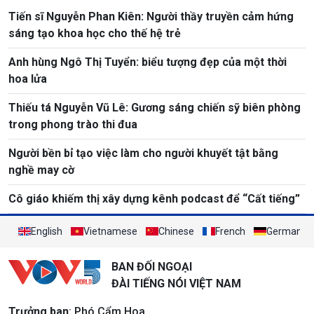
Tiến sĩ Nguyễn Phan Kiên: Người thầy truyền cảm hứng
sáng tạo khoa học cho thế hệ trẻ
Anh hùng Ngô Thị Tuyển: biểu tượng đẹp của một thời
hoa lửa
Thiếu tá Nguyễn Vũ Lê: Gương sáng chiến sỹ biên phòng
trong phong trào thi đua
Người bền bỉ tạo việc làm cho người khuyết tật bằng
nghề may cờ
Cô giáo khiếm thị xây dựng kênh podcast để “Cất tiếng”
English
Vietnamese
Chinese
French
German
BAN ĐỐI NGOẠI
ĐÀI TIẾNG NÓI VIỆT NAM
Trưởng ban
: Phó Cẩm Hoa