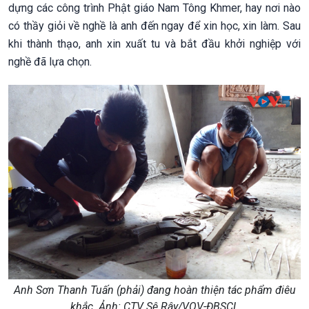
dựng các công trình Phật giáo Nam Tông Khmer, hay nơi nào
có thầy giỏi về nghề là anh đến ngay để xin học, xin làm. Sau
khi thành thạo, anh xin xuất tu và bắt đầu khởi nghiệp với
nghề đã lựa chọn.
Anh Sơn Thanh Tuấn (phải) đang hoàn thiện tác phẩm điêu
khắc. Ảnh: CTV Sê Rây/VOV-ĐBSCL