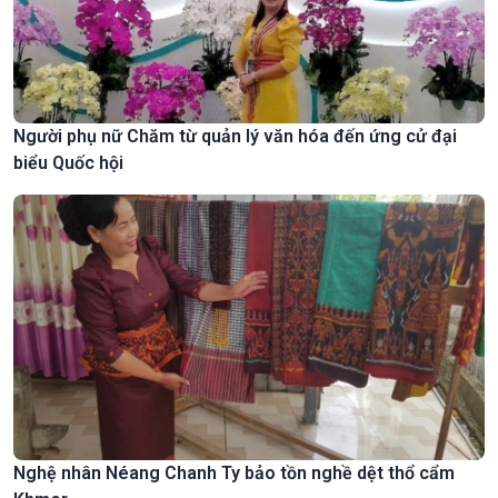
Người phụ nữ Chăm từ quản lý văn hóa đến ứng cử đại
biểu Quốc hội
Nghệ nhân Néang Chanh Ty bảo tồn nghề dệt thổ cẩm