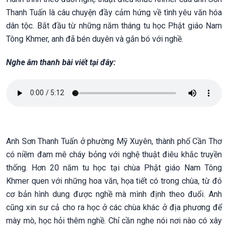
Thanh Tuấn là câu chuyện đầy cảm hứng về tình yêu văn hóa
dân tộc. Bắt đầu từ những năm tháng tu học Phật giáo Nam
Tông Khmer, anh đã bén duyên và gắn bó với nghề.
Nghe âm thanh bài viết tại đây:
Anh Sơn Thanh Tuấn ở phường Mỹ Xuyên, thành phố Cần Thơ
có niềm đam mê cháy bỏng với nghệ thuật điêu khắc truyền
thống. Hơn 20 năm tu học tại chùa Phật giáo Nam Tông
Khmer quen với những hoa văn, họa tiết có trong chùa, từ đó
cơ bản hình dung được nghề mà mình định theo đuổi. Anh
cũng xin sư cả cho ra học ở các chùa khác ở địa phương để
mày mò, học hỏi thêm nghề. Chỉ cần nghe nói nơi nào có xây