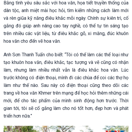
Bằng tình yêu sâu sắc với hoa văn, họa tiết truyền thống của
dân tộc, anh miệt mài học hỏi, tìm kiếm những cách làm mới
và rèn giũa kỹ năng điêu khắc mỗi ngày. Chính sự kiên trì, cố
gắng đó giúp anh nâng cao tay nghề, có thể tự tin sáng tạo
trên nhiều các vật liệu, từ điêu khắc gỗ, xi măng, đúc khuôn
hoa văn cho đến vẽ hoa văn.
Anh Sơn Thanh Tuấn cho biết: “Tôi có thể làm các thể loại như
tạo khuôn hoa văn, điêu khắc, tạc tượng và vẽ cũng có nhận
làm, nhưng làm nhiều nhất vẫn là điêu khắc hoa văn. Lúc
trước không có điện thoại, mình đi các chùa để coi các thợ họ
làm như thế nào. Sau này có điện thoại cũng theo dõi các
trang về hoa văn Khmer trên mạng để học hỏi thêm những cái
mới, để cho tác phẩm của mình sinh động hơn trước. Thời
gian tới, tôi sẽ cố gắng làm cho nó tốt hơn, đẹp hơn và phát
triển hơn nữa.”