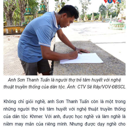
Anh Sơn Thanh Tuấn là người thợ trẻ tâm huyết với nghệ
thuật truyền thống của dân tộc. Ảnh: CTV Sê Rây/VOV-ĐBSCL
Không chỉ giỏi nghề, anh Sơn Thanh Tuấn còn là một trong
những người thợ trẻ tâm huyết với nghệ thuật truyền thống
của dân tộc Khmer. Với anh, được học nghề và làm nghề là
niềm may mắn của riêng mình. Nhưng được dạy nghề cho