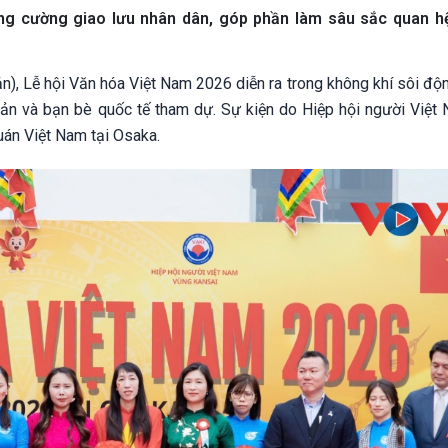
ng cường giao lưu nhân dân, góp phần làm sâu sắc quan hệ
n), Lễ hội Văn hóa Việt Nam 2026 diễn ra trong không khí sôi độn
n và bạn bè quốc tế tham dự. Sự kiện do Hiệp hội người Việt
uán Việt Nam tại Osaka.