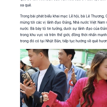
xa quê.
Trong bài phát biểu khai mạc Lễ hội, bà Lê Thương, 
mừng tới các vị lãnh đạo Đảng, Nhà nước Việt Nam vừ
nước. Bà bày tỏ tin tưởng, dưới sự lãnh đạo của Đản
trong khu vực và trên thế giới, đồng thời nhấn mạn
trong đó có tại Nhật Bản, tiếp tục hướng về quê hươ