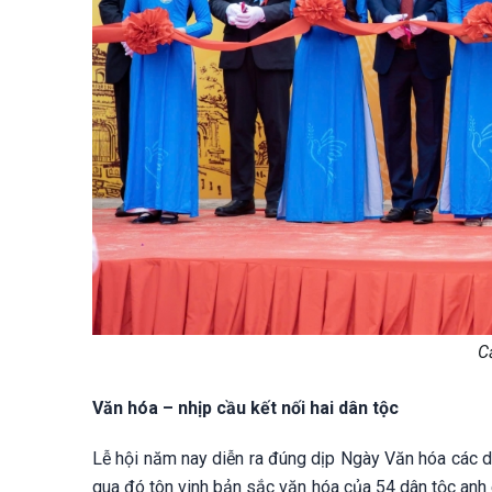
C
Văn hóa – nhịp cầu kết nối hai dân tộc
Lễ hội năm nay diễn ra đúng dịp Ngày Văn hóa các d
qua đó tôn vinh bản sắc văn hóa của 54 dân tộc anh 