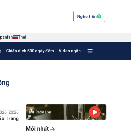
Nghe trên
panish
Thai
g
Chiến dịch 500 ngày đêm
Video ngắn
ồng
026, 20:26
ảo Trang
Mới nhất