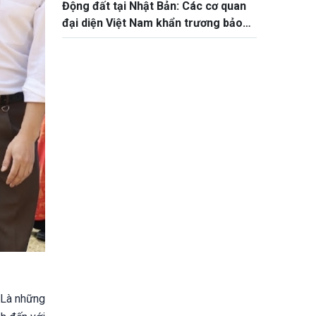
Động đất tại Nhật Bản: Các cơ quan
đại diện Việt Nam khẩn trương bảo
hộ công dân
. Là những