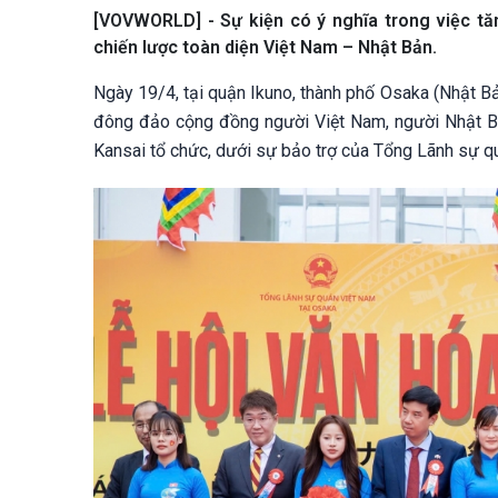
[VOVWORLD] - Sự kiện có ý nghĩa trong việc tă
chiến lược toàn diện Việt Nam – Nhật Bản.
Ngày 19/4, tại quận Ikuno, thành phố Osaka (Nhật Bả
đông đảo cộng đồng người Việt Nam, người Nhật Bả
Kansai tổ chức, dưới sự bảo trợ của Tổng Lãnh sự q