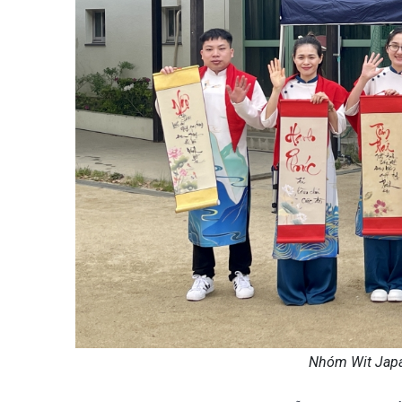
Nhóm Wit Japa