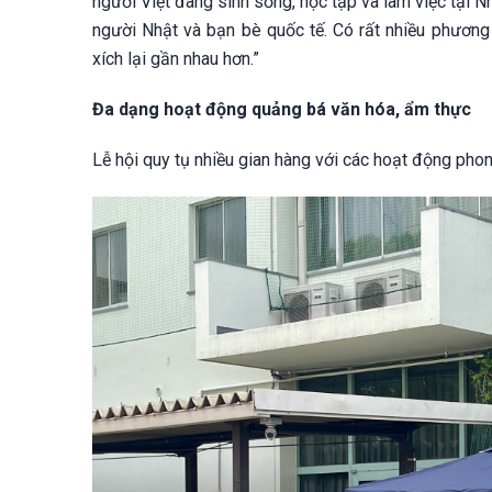
người Việt đang sinh sống, học tập và làm việc tại 
người Nhật và bạn bè quốc tế. Có rất nhiều phương 
xích lại gần nhau hơn.”
Đa dạng hoạt động quảng bá văn hóa, ẩm thực
Lễ hội quy tụ nhiều gian hàng với các hoạt động phon