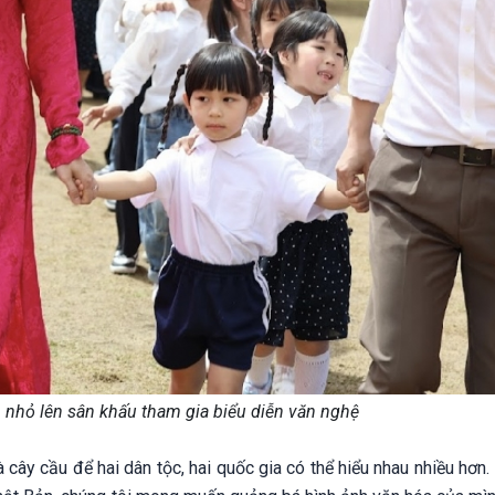
 nhỏ lên sân khấu tham gia biểu diễn văn nghệ
là cây cầu để hai dân tộc, hai quốc gia có thể hiểu nhau nhiều hơn