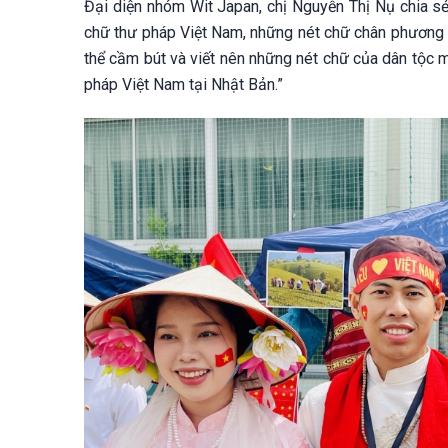
Đại diện nhóm Wit Japan, chị Nguyễn Thị Nụ chia 
chữ thư pháp Việt Nam, những nét chữ chân phương đ
thể cầm bút và viết nên những nét chữ của dân tộc
pháp Việt Nam tại Nhật Bản.”