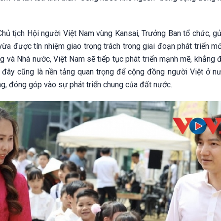
Chủ tịch Hội người Việt Nam vùng Kansai, Trưởng Ban tổ chức, gử
a được tín nhiệm giao trọng trách trong giai đoạn phát triển mớ
g và Nhà nước, Việt Nam sẽ tiếp tục phát triển mạnh mẽ, khẳng đ
h đây cũng là nền tảng quan trọng để cộng đồng người Việt ở nư
ng, đóng góp vào sự phát triển chung của đất nước.