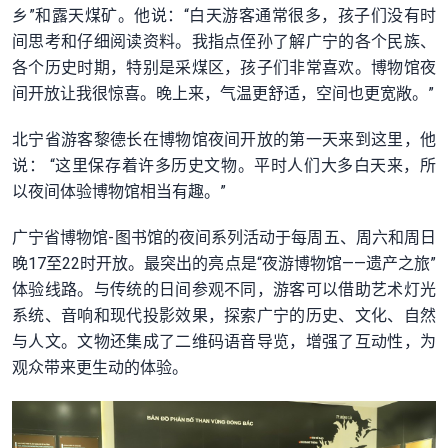
乡”和露天煤矿。他说：“白天游客通常很多，孩子们没有时
间思考和仔细阅读资料。我指点侄孙了解广宁的各个民族、
各个历史时期，特别是采煤区，孩子们非常喜欢。博物馆夜
间开放让我很惊喜。晚上来，气温更舒适，空间也更宽敞。”
北宁省游客黎德长在博物馆夜间开放的第一天来到这里，他
说： “这里保存着许多历史文物。平时人们大多白天来，所
以夜间体验博物馆相当有趣。”
广宁省博物馆-图书馆的夜间系列活动于每周五、周六和周日
晚17至22时开放。最突出的亮点是“夜游博物馆——遗产之旅”
体验线路。与传统的日间参观不同，游客可以借助艺术灯光
系统、音响和现代投影效果，探索广宁的历史、文化、自然
与人文。文物还集成了二维码语音导览，增强了互动性，为
观众带来更生动的体验。