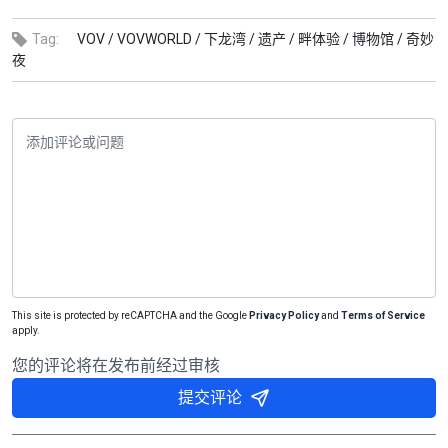
Tag:
VOV /
VOVWORLD /
下龙湾 /
遗产 /
畔体验 /
博物馆 /
奇妙
夜
This site is protected by reCAPTCHA and the Google
Privacy Policy
and
Terms of Service
apply.
您的评论将在发布前经过审核
提交评论