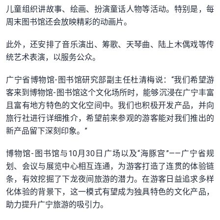
儿童组织讲故事、绘画、扮演童话人物等活动。特别是，每
周末图书馆还会放映精彩的动画片。
此外，还安排了音乐演出、筹歌、天琴曲、陆上木偶戏等传
统艺术表演，以服务公众。
广宁省博物馆-图书馆研究部副主任杜清梅说：“我们希望游
客来到博物馆-图书馆这个文化场所时，能够沉浸在广宁丰富
且富有地方特色的文化空间中。我们也积极开发产品，并向
旅行社进行详细推介，希望前来参观的游客能对我们推出的
新产品留下深刻印象。”
博物馆-图书馆与10月30日广场以及“海豚宫”——广宁省规
划、会议与展览中心相互连通，为游客打造了连贯的体验链
条，有效挖掘了下龙夜间旅游的潜力。在游客日益追求多样
化体验的背景下，这一模式有望成为独具特色的文化产品，
助力提升广宁旅游的吸引力。