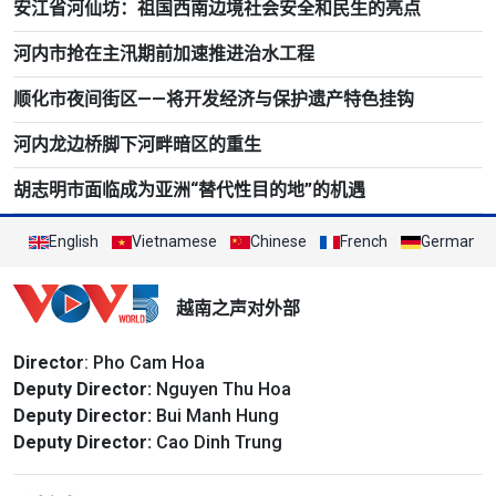
安江省河仙坊：祖国西南边境社会安全和民生的亮点
河内市抢在主汛期前加速推进治水工程
顺化市夜间街区——将开发经济与保护遗产特色挂钩
河内龙边桥脚下河畔暗区的重生
胡志明市面临成为亚洲“替代性目的地”的机遇
English
Vietnamese
Chinese
French
German
越南之声对外部
Director
: Pho Cam Hoa
Deputy Director:
Nguyen Thu Hoa
Deputy Director:
Bui Manh Hung
Deputy Director:
Cao Dinh Trung