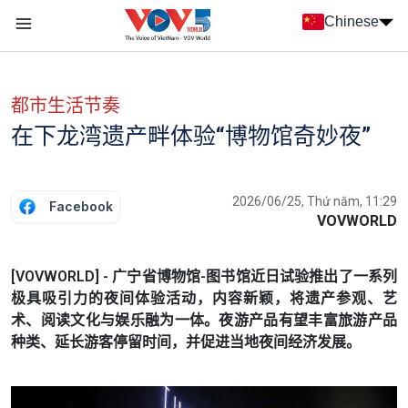
Nhảy đến nội dung
Chinese
Menu trang chủ tiếng Trung
menu phụ tiếng Trung
都市生活节奏
在下龙湾遗产畔体验“博物馆奇妙夜”
2026/06/25, Thứ năm, 11:29
Facebook
VOVWORLD
[VOVWORLD] - 广宁省博物馆-图书馆近日试验推出了一系列
极具吸引力的夜间体验活动，内容新颖，将遗产参观、艺
术、阅读文化与娱乐融为一体。夜游产品有望丰富旅游产品
种类、延长游客停留时间，并促进当地夜间经济发展。