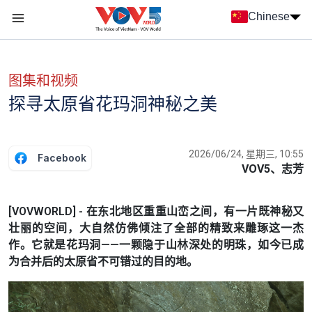
Nhảy đến nội dung
Chinese
Menu trang chủ tiếng Trung
menu phụ tiếng Trung
图集和视频
探寻太原省花玛洞神秘之美
2026/06/24, 星期三, 10:55
Facebook
VOV5、志芳
[VOVWORLD] - 在东北地区重重山峦之间，有一片既神秘又
壮丽的空间，大自然仿佛倾注了全部的精致来雕琢这一杰
作。它就是花玛洞——一颗隐于山林深处的明珠，如今已成
为合并后的太原省不可错过的目的地。