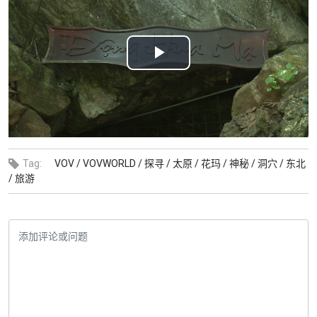
Play
Video
Tag:
VOV /
VOVWORLD /
探寻 /
太原 /
花玛 /
神秘 /
洞穴 /
东北
/
旅游