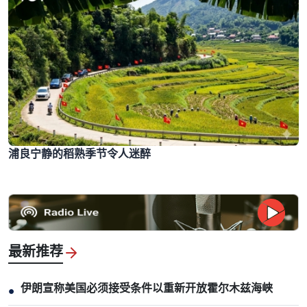
浦良宁静的稻熟季节令人迷醉
最新推荐
伊朗宣称美国必须接受条件以重新开放霍尔木兹海峡
●