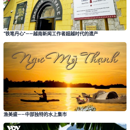
“铁笔丹心”——越南新闻工作者超越时代的遗产
渔美盛——中部独特的水上集市