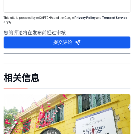
This site is protected by reCAPTCHA and the Google
Privacy Policy
and
Terms of Service
apply.
您的评论将在发布前经过审核
提交评论
相关信息