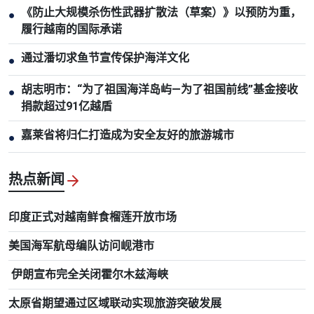
《防止大规模杀伤性武器扩散法（草案）》以预防为重，
●
履行越南的国际承诺
通过潘切求鱼节宣传保护海洋文化
●
胡志明市：“为了祖国海洋岛屿—为了祖国前线”基金接收
●
捐款超过91亿越盾
嘉莱省将归仁打造成为安全友好的旅游城市
●
热点新闻
印度正式对越南鲜食榴莲开放市场
美国海军航母编队访问岘港市
伊朗宣布完全关闭霍尔木兹海峡
太原省期望通过区域联动实现旅游突破发展