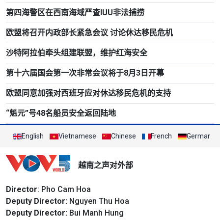
第四海警区在西南海域严查IUU非法捕捞
欧盟将召开内政部长紧急会议 讨论休达移民危机
沙特阿拉伯牵头组建联盟，维护红海安全
第十六届国会第一次非常会议将于8月3日开幕
欧盟同意加强对西班牙应对休达移民危机的支持
“魁元”号48名船员安全返回陆地
English
Vietnamese
Chinese
French
German
越南之声对外部
Director
: Pho Cam Hoa
Deputy Director:
Nguyen Thu Hoa
Deputy Director:
Bui Manh Hung