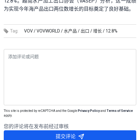
12.8%。越南水产加工出口协会（VASEP）分析，这一成绩
为实现今年海产品出口两位数增长的目标奠定了良好基础。
Tag:
VOV /
VOVWORLD /
水产品 /
出口 /
增长 /
12.8%
This site is protected by reCAPTCHA and the Google
Privacy Policy
and
Terms of Service
apply.
您的评论将在发布前经过审核
提交评论