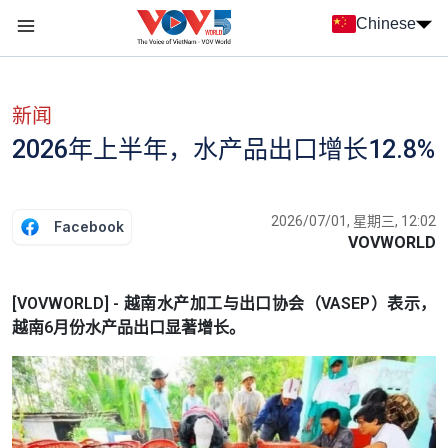
Nhảy đến nội dung
Chinese
Menu trang chủ tiếng Trung
menu phụ tiếng Trung
新闻
2026年上半年，水产品出口增长12.8%
2026/07/01, 星期三, 12:02
Facebook
VOVWORLD
[VOVWORLD] - 越南水产加工与出口协会（VASEP）表示，
越南6月份水产品出口显著增长。