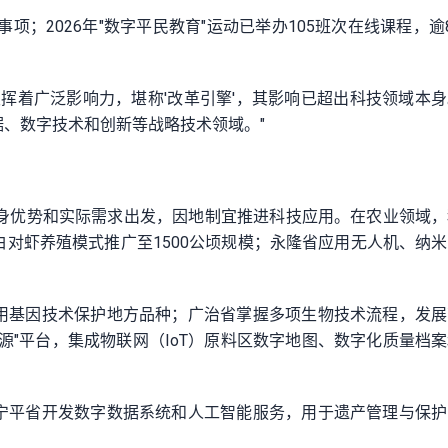
项；2026年"数字平民教育"运动已举办105班次在线课程，逾
正发挥着广泛影响力，堪称'改革引擎'，其影响已超出科技领域本
、数字技术和创新等战略技术领域。"
自身优势和实际需求出发，因地制宜推进科技应用。在农业领域
对虾养殖模式推广至1500公顷规模；永隆省应用无人机、纳
用基因技术保护地方品种；广治省掌握多项生物技术流程，发展
源"平台，集成物联网（IoT）原料区数字地图、数字化质量档
宁平省开发数字数据系统和人工智能服务，用于遗产管理与保护