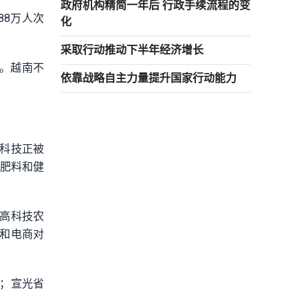
政府机构精简一年后 行政手续流程的变
88万人次
化
采取行动推动下半年经济增长
身。越南不
依靠战略自主力量提升国家行动能力
，科技正被
米肥料和健
高科技农
案和电商对
；宣光省