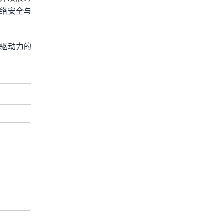
络安全与
要驱动力的