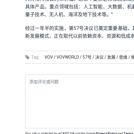
具体产品，重点领域包括：人工智能、大数据、机
量子技术、无人机、海洋及地下技术等。"
经过一年半的实施，第57号决议已奠定重要基础
新发展模式，正在取代以前依赖资本、资源和低成
Tag:
VOV /
VOVWORLD /
57号 /
决议 /
发展 /
思维 /
This site is protected by reCAPTCHA and the Google
Privacy Policy
and
Terms 