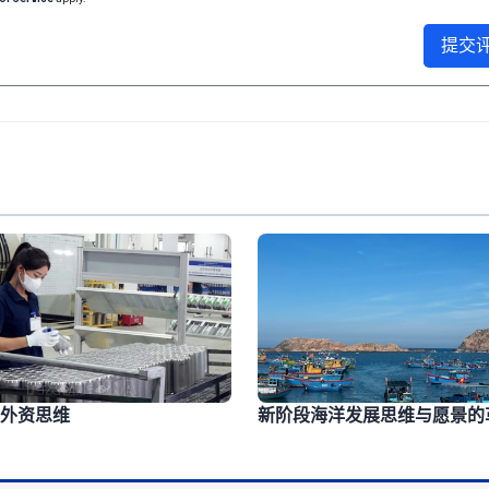
提交
外资思维
新阶段海洋发展思维与愿景的