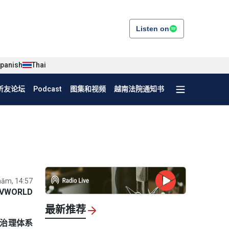
Listen on
panish
Thai
听友论坛
Podcast
图集和视频
越南法院通知书
năm, 14:57
VWORLD
最新推荐
家治理体系