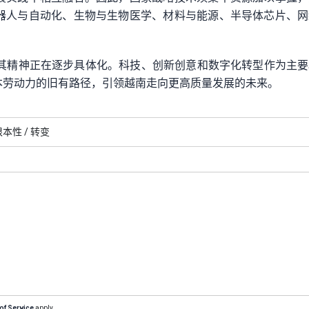
器人与自动化、生物与生物医学、材料与能源、半导体芯片、网
，其精神正在逐步具体化。科技、创新创意和数字化转型作为主
本劳动力的旧有路径，引领越南走向更高质量发展的未来。
根本性 /
转变
of Service
apply.