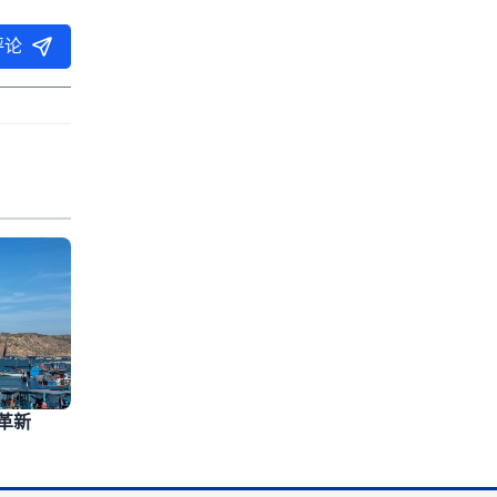
评论
革新