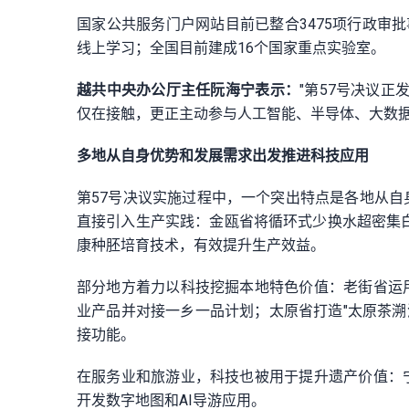
国家公共服务门户网站目前已整合3475项行政审批事
线上学习；全国目前建成16个国家重点实验室。
越共中央办公厅主任阮海宁表示：
"第57号决议
仅在接触，更正主动参与人工智能、半导体、大数据
多地从自身优势和发展需求出发推进科技应用
第57号决议实施过程中，一个突出特点是各地从
直接引入生产实践：金瓯省将循环式少换水超密集白
康种胚培育技术，有效提升生产效益。
部分地方着力以科技挖掘本地特色价值：老街省运
业产品并对接一乡一品计划；太原省打造"太原茶溯
接功能。
在服务业和旅游业，科技也被用于提升遗产价值：
开发数字地图和AI导游应用。