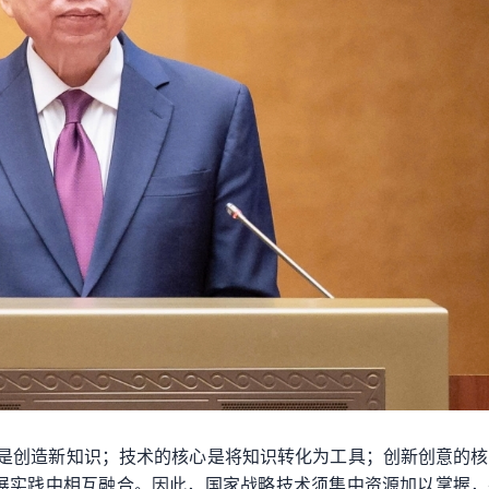
心是创造新知识；技术的核心是将知识转化为工具；创新创意的
展实践中相互融合。因此，国家战略技术须集中资源加以掌握，