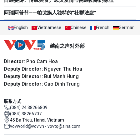
占族姜饼：传统美食，忠贞爱情与民族团结的象征
阿瑞阿普节——帕戈族人独特的“社群法庭”
English
Vietnamese
Chinese
French
German
越南之声对外部
Director
: Pho Cam Hoa
Deputy Director:
Nguyen Thu Hoa
Deputy Director:
Bui Manh Hung
Deputy Director:
Cao Dinh Trung
联系方式
(084) 24 38266809
(084) 38266707
45 Ba Trieu, Hanoi, Vietnam
vovworld@vov.vn - vovtq@sina.com