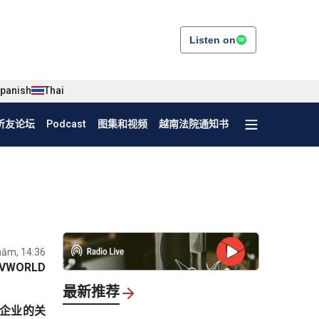
Listen on
panish
Thai
听友论坛
Podcast
图集和视频
越南法院通知书
năm, 14:36
VWORLD
最新推荐
和企业的关