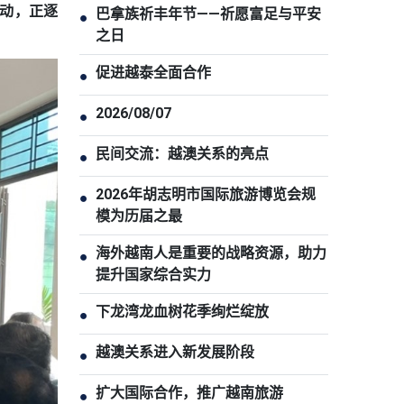
动，正逐
巴拿族祈丰年节——祈愿富足与平安
●
之日
促进越泰全面合作
●
2026/08/07
●
民间交流：越澳关系的亮点
●
2026年胡志明市国际旅游博览会规
●
模为历届之最
海外越南人是重要的战略资源，助力
●
提升国家综合实力
下龙湾龙血树花季绚烂绽放
●
越澳关系进入新发展阶段
●
扩大国际合作，推广越南旅游
●