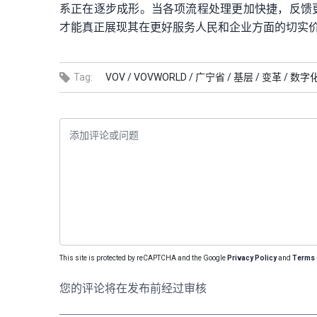
系正在逐步成形。当各项流程处理更加快捷，反馈
才能真正展现其在更好服务人民和企业方面的切实
Tag:
VOV /
VOVWORLD /
广宁省 /
基层 /
变革 /
数字化
This site is protected by reCAPTCHA and the Google
Privacy Policy
and
Terms 
您的评论将在发布前经过审核