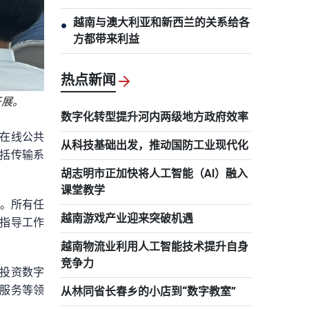
越南与澳大利亚和新西兰的关系给各
●
方都带来利益
热点新闻
开展。
数字化转型提升河内两级地方政府效率
过在线公共
从科技基础出发，推动国防工业现代化
括传输系
胡志明市正加快将人工智能（AI）融入
课堂教学
变。所有任
越南游戏产业迎来突破机遇
指导工作
越南物流业利用人工智能技术提升自身
竞争力
投资数字
服务等领
从林同省长春乡的小店到“数字教室”