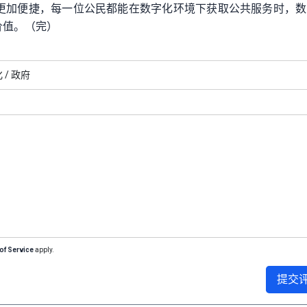
更加便捷，每一位公民都能在数字化环境下获取公共服务时，数
价值。（完）
 /
政府
of Service
apply.
提交