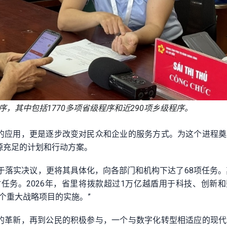
序，其中包括1770多项省级程序和近290项乡级程序。
的应用，更是逐步改变对民众和企业的服务方式。为这个进程奠
源充足的计划和行动方案。
于落实决议，更将其具体化，向各部门和机构下达了68项任务。
任务。2026年，省里将拨款超过1万亿越盾用于科技、创新
个重大战略项目的实施。”
的革新，再到公民的积极参与，一个与数字化转型相适应的现代