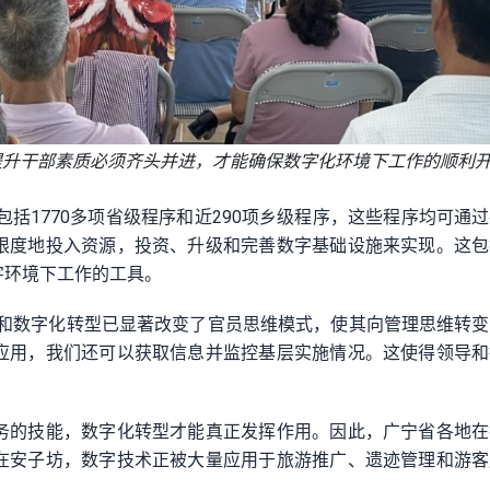
提升干部素质必须齐头并进，才能确保数字化环境下工作的顺利
包括1770多项省级程序和近290项乡级程序，这些程序均可通
限度地投入资源，投资、升级和完善数字基础设施来实现。这包
字环境下工作的工具。
用和数字化转型已显著改变了官员思维模式，使其向管理思维转
应用，我们还可以获取信息并监控基层实施情况。这使得领导和
务的技能，数字化转型才能真正发挥作用。因此，广宁省各地在
在安子坊，数字技术正被大量应用于旅游推广、遗迹管理和游客