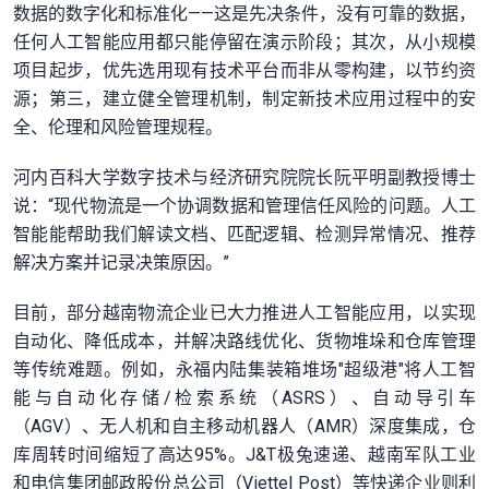
数据的数字化和标准化——这是先决条件，没有可靠的数据，
任何人工智能应用都只能停留在演示阶段；其次，从小规模
项目起步，优先选用现有技术平台而非从零构建，以节约资
源；第三，建立健全管理机制，制定新技术应用过程中的安
全、伦理和风险管理规程。
河内百科大学数字技术与经济研究院院长阮平明副教授博士
说：“现代物流是一个协调数据和管理信任风险的问题。人工
智能能帮助我们解读文档、匹配逻辑、检测异常情况、推荐
解决方案并记录决策原因。”
目前，部分越南物流企业已大力推进人工智能应用，以实现
自动化、降低成本，并解决路线优化、货物堆垛和仓库管理
等传统难题。例如，永福内陆集装箱堆场"超级港"将人工智
能与自动化存储/检索系统（ASRS）、自动导引车
（AGV）、无人机和自主移动机器人（AMR）深度集成，仓
库周转时间缩短了高达95%。J&T极兔速递、越南军队工业
和电信集团邮政股份总公司（Viettel Post）等快递企业则利