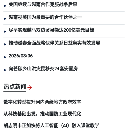
美国继续与越南合作克服战争后果
●
越南视美国为最重要的合作伙伴之一
●
尽早实现越马双边贸易额达200亿美元目标
●
推动越泰全面战略伙伴关系日益务实有效发展
●
2026/08/06
●
向芒碳乡山洪灾民移交24套安置房
●
热点新闻
数字化转型提升河内两级地方政府效率
从科技基础出发，推动国防工业现代化
胡志明市正加快将人工智能（AI）融入课堂教学