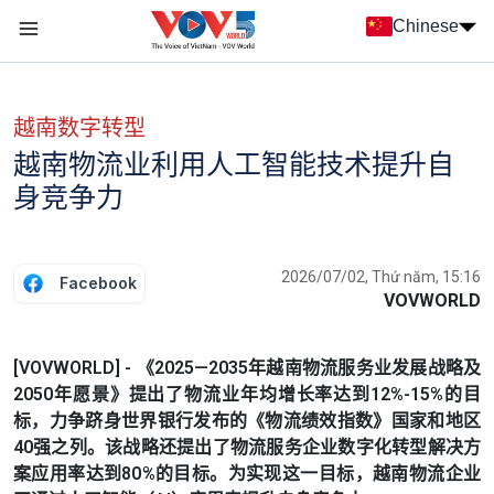
Nhảy đến nội dung
Chinese
Menu trang chủ tiếng Trung
menu phụ tiếng Trung
越南数字转型
越南物流业利用人工智能技术提升自
身竞争力
2026/07/02, Thứ năm, 15:16
Facebook
VOVWORLD
[VOVWORLD] - 《2025—2035年越南物流服务业发展战略及
2050年愿景》提出了物流业年均增长率达到12%-15%的目
标，力争跻身世界银行发布的《物流绩效指数》国家和地区
40强之列。该战略还提出了物流服务企业数字化转型解决方
案应用率达到80%的目标。为实现这一目标，越南物流企业