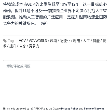
将物流成本占GDP的比重降低至10%至12%。这一目标雄心
勃勃，但并非遥不可及——前提是企业界下定决心拥抱人工智
能浪潮。推动人工智能的广泛应用，是提升越南物流业国际
竞争力的关键所在。（完）
Tag:
VOV /
VOVWORLD /
越南 /
物流业 /
利用 /
人工 /
智能 /
技
术 /
提升 /
自身 /
竞争力
This site is protected by reCAPTCHA and the Google
Privacy Policy
and
Terms of Service