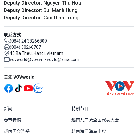
Deputy Director:
Nguyen Thu Hoa
Deputy Director:
Bui Manh Hung
Deputy Director:
Cao Dinh Trung
联系方式
(084) 24 38266809
(084) 38266707
45 Ba Trieu, Hanoi, Vietnam
vovworld@vov.vn - vovtq@sina.com
Mạng xã hội
关注 VOVworld:
Menu footer tiếng Trung Quốc
新闻
特别节目
春节特稿
越南共产党全国代表大会
越南国会选举
越南海洋海岛主权