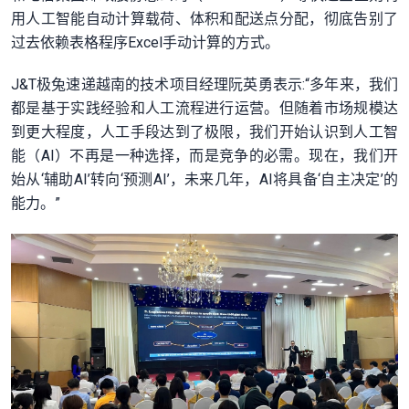
用人工智能自动计算载荷、体积和配送点分配，彻底告别了
过去依赖表格程序Excel手动计算的方式。
J&T极兔速递越南的技术项目经理阮英勇表示:“多年来，我们
都是基于实践经验和人工流程进行运营。但随着市场规模达
到更大程度，人工手段达到了极限，我们开始认识到人工智
能（AI）不再是一种选择，而是竞争的必需。现在，我们开
始从‘辅助AI’转向‘预测AI’，未来几年，AI将具备‘自主决定’的
能力。”