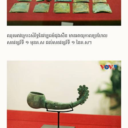
ឈុតអាវក្រោះសំរិទ្ធនៃវប្បធម៌ដុងសឺន មានអាយុកាលប្រហែល
សតវត្សរ៍ទី ១ មុនគ.ស ដល់សតវត្សរ៍ទី ១ នៃគ.ស។