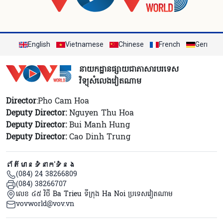
English
Vietnamese
Chinese
French
German
នាយកដ្ឋានផ្សាយជាភាសារបរទេស
វិទ្យុសំលេងវៀតណាម
Director
:Pho Cam Hoa
Deputy Director:
Nguyen Thu Hoa
Deputy Director:
Bui Manh Hung
Deputy Director:
Cao Dinh Trung
ព័ត៌មានទំនាក់ទំនង
(084) 24 38266809
(084) 38266707
លេខ ៤៥ វិថី Ba Trieu ទីក្រុង Ha Noi ប្រទេសវៀតណាម
vovworld@vov.vn