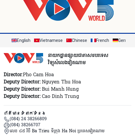
English
Vietnamese
Chinese
French
German
នាយកដ្ឋានផ្សាយជាភាសារបរទេស
វិទ្យុសំលេងវៀតណាម
Director
:Pho Cam Hoa
Deputy Director:
Nguyen Thu Hoa
Deputy Director:
Bui Manh Hung
Deputy Director:
Cao Dinh Trung
ព័ត៌មានទំនាក់ទំនង
(084) 24 38266809
(084) 38266707
លេខ ៤៥ វិថី Ba Trieu ទីក្រុង Ha Noi ប្រទេសវៀតណាម