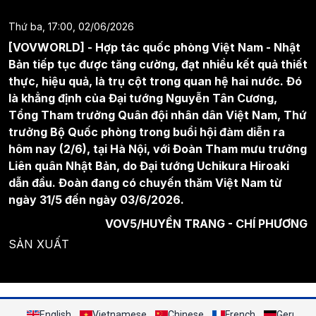
Thứ ba, 17:00, 02/06/2026
[VOVWORLD] - Hợp tác quốc phòng Việt Nam - Nhật
Bản tiếp tục được tăng cường, đạt nhiều kết quả thiết
thực, hiệu quả, là trụ cột trong quan hệ hai nước. Đó
là khẳng định của Đại tướng Nguyễn Tân Cương,
Tổng Tham trưởng Quân đội nhân dân Việt Nam, Thứ
trưởng Bộ Quốc phòng trong buổi hội đàm diễn ra
hôm nay (2/6), tại Hà Nội, với Đoàn Tham mưu trưởng
Liên quân Nhật Bản, do Đại tướng Uchikura Hiroaki
dẫn đầu. Đoàn đang có chuyến thăm Việt Nam từ
ngày 31/5 đến ngày 03/6/2026.
VOV5/HUYỀN TRANG - CHÍ PHƯƠNG
SẢN XUẤT
English
Vietnamese
Chinese
French
German