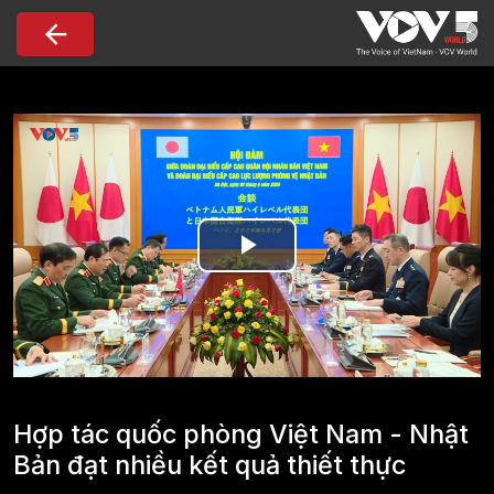
Nhảy đến nội dung
Play
Video
Hợp tác quốc phòng Việt Nam - Nhật
Bản đạt nhiều kết quả thiết thực