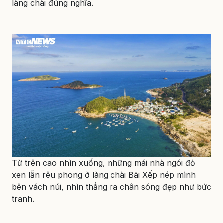
làng chài đúng nghĩa.
Từ trên cao nhìn xuống, những mái nhà ngói đỏ
xen lẫn rêu phong ở làng chài Bãi Xếp nép mình
bên vách núi, nhìn thẳng ra chân sóng đẹp như bức
tranh.