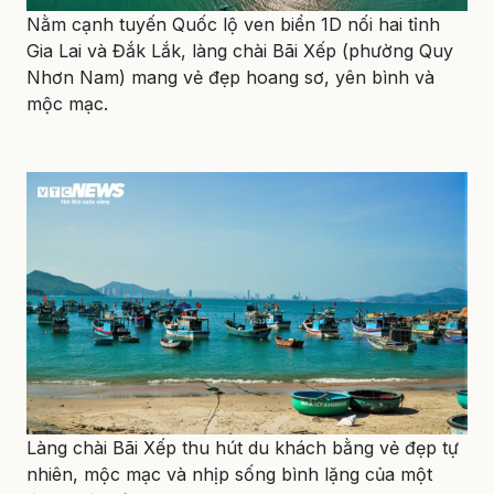
Nằm cạnh tuyến Quốc lộ ven biển 1D nối hai tỉnh
Gia Lai và Đắk Lắk, làng chài Bãi Xếp (phường Quy
Nhơn Nam) mang vẻ đẹp hoang sơ, yên bình và
mộc mạc.
Làng chài Bãi Xếp thu hút du khách bằng vẻ đẹp tự
nhiên, mộc mạc và nhịp sống bình lặng của một