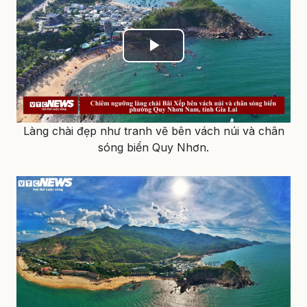
Play
Video
Làng chài đẹp như tranh vẽ bên vách núi và chân
sóng biển Quy Nhơn.