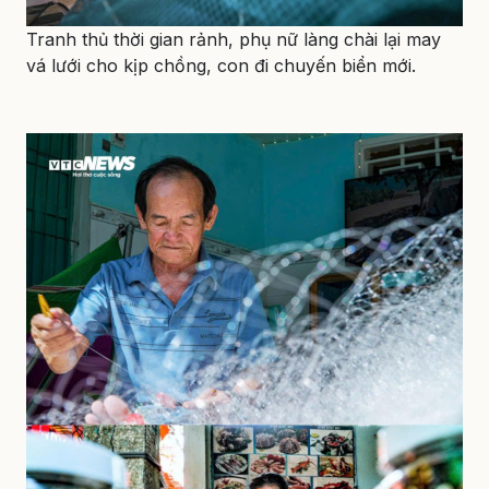
Tranh thủ thời gian rảnh, phụ nữ làng chài lại may
vá lưới cho kịp chồng, con đi chuyến biển mới.