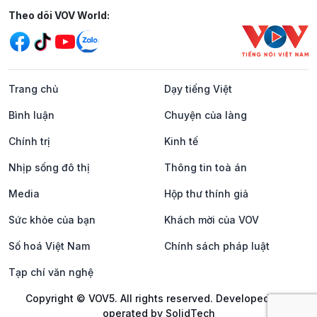
Mạng xã hội
Theo dõi VOV World:
Trang chủ
Dạy tiếng Việt
Bình luận
Chuyện của làng
Chính trị
Kinh tế
Nhịp sống đô thị
Thông tin toà án
Media
Hộp thư thính giả
Sức khỏe của bạn
Khách mời của VOV
Số hoá Việt Nam
Chính sách pháp luật
Tạp chí văn nghệ
Copyright © VOV5. All rights reserved. Developed and
operated by SolidTech