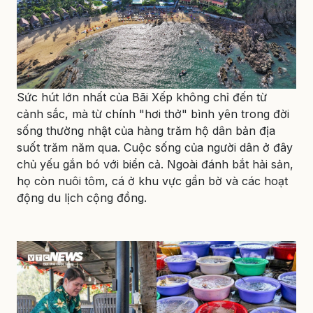
Sức hút lớn nhất của Bãi Xếp không chỉ đến từ
cảnh sắc, mà từ chính "hơi thở" bình yên trong đời
sống thường nhật của hàng trăm hộ dân bản địa
suốt trăm năm qua. Cuộc sống của người dân ở đây
chủ yếu gắn bó với biển cả. Ngoài đánh bắt hải sản,
họ còn nuôi tôm, cá ở khu vực gần bờ và các hoạt
động du lịch cộng đồng.