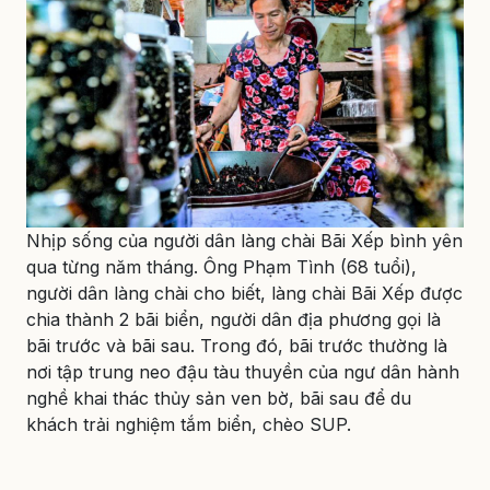
Nhịp sống của người dân làng chài Bãi Xếp bình yên
qua từng năm tháng. Ông Phạm Tình (68 tuổi),
người dân làng chài cho biết, làng chài Bãi Xếp được
chia thành 2 bãi biển, người dân địa phương gọi là
bãi trước và bãi sau. Trong đó, bãi trước thường là
nơi tập trung neo đậu tàu thuyền của ngư dân hành
nghề khai thác thủy sản ven bờ, bãi sau để du
khách trải nghiệm tắm biển, chèo SUP.