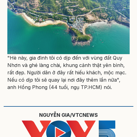
"Hè này, gia đình tôi có dịp đến với vùng đất Quy
Nhơn và ghé làng chài, khung cảnh thật yên bình,
rất đẹp. Người dân ở đây rất hiếu khách, mộc mạc.
Nếu có dịp tôi sẽ quay lại nơi đây thêm lần nữa",
anh Hồng Phong (44 tuổi, ngụ TP.HCM) nói.
NGUYỄN GIA/VTCNEWS