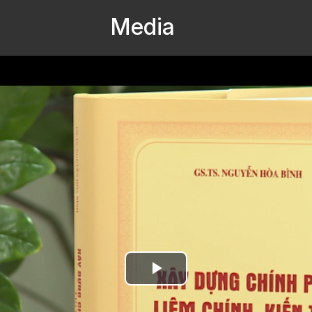
Media
Play