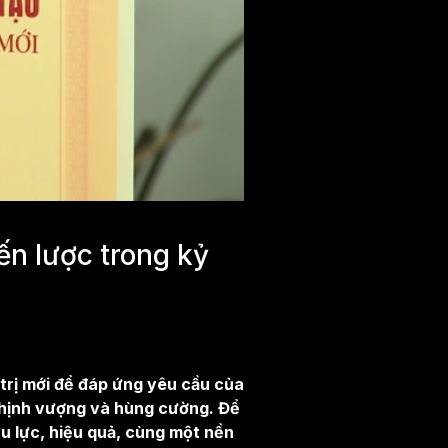
ến lược trong kỷ
trị mới để đáp ứng yêu cầu của
thịnh vượng và hùng cường. Để
u lực, hiệu quả, cùng một nền