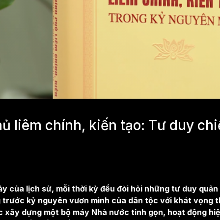
Video
 liêm chính, kiến tạo: Tư duy chi
của lịch sử, mỗi thời kỳ đều đòi hỏi những tư duy quản 
 trước kỷ nguyên vươn mình của dân tộc với khát vọng 
ệc xây dựng một bộ máy Nhà nước tinh gọn, hoạt động hiệ