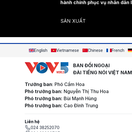
hành chính phục vụ nhân dân l
SẢN XUẤT
English
Vietnamese
Chinese
French
BAN ĐỐI NGOẠI
ĐÀI TIẾNG NÓI VIỆT NAM
Trưởng ban
: Phó Cẩm Hoa
Phó trưởng ban:
Nguyễn Thị Thu Hoa
Phó trưởng ban:
Bùi Mạnh Hùng
Phó trưởng ban:
Cao Đình Trung
Liên hệ
024 38252070