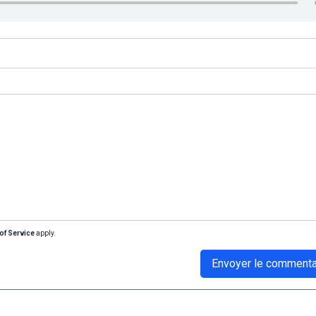
of Service
apply.
Envoyer le commenta