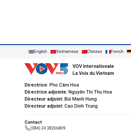
English
Vietnamese
Chinese
French
VOV Internationale
La Voix du Vietnam
Directrice
: Pho Câm Hoa
Directrice adjointe:
Nguyên Thi Thu Hoa
Directeur adjoint:
Bùi Manh Hung
Directeur adjoint:
Cao Dinh Trung
Contact
(084) 24 38266809