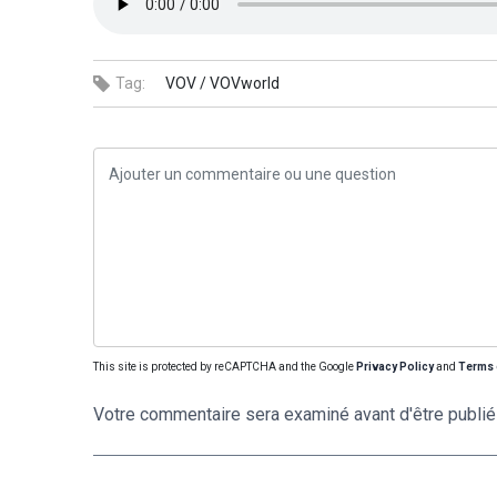
Tag:
VOV /
VOVworld
This site is protected by reCAPTCHA and the Google
Privacy Policy
and
Terms 
Votre commentaire sera examiné avant d'être publié