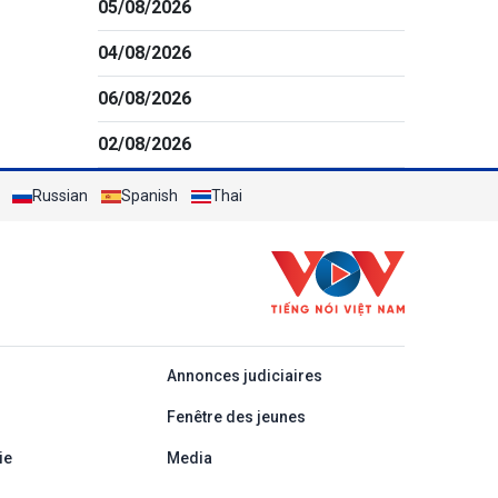
05/08/2026
04/08/2026
06/08/2026
02/08/2026
Russian
Spanish
Thai
áp
Annonces judiciaires
Fenêtre des jeunes
ie
Media