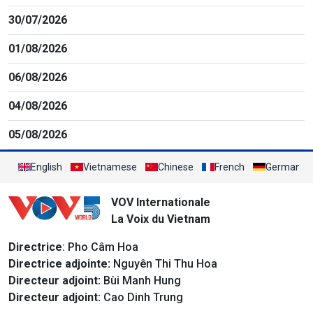
30/07/2026
01/08/2026
06/08/2026
04/08/2026
05/08/2026
English
Vietnamese
Chinese
French
German
VOV Internationale
La Voix du Vietnam
Directrice
: Pho Câm Hoa
Directrice adjointe:
Nguyên Thi Thu Hoa
Directeur adjoint:
Bùi Manh Hung
Directeur adjoint:
Cao Dinh Trung