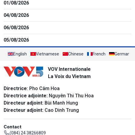
01/08/2026
04/08/2026
06/08/2026
05/08/2026
English
Vietnamese
Chinese
French
German
VOV Internationale
La Voix du Vietnam
Directrice
: Pho Câm Hoa
Directrice adjointe:
Nguyên Thi Thu Hoa
Directeur adjoint:
Bùi Manh Hung
Directeur adjoint:
Cao Dinh Trung
Contact
(084) 24 38266809