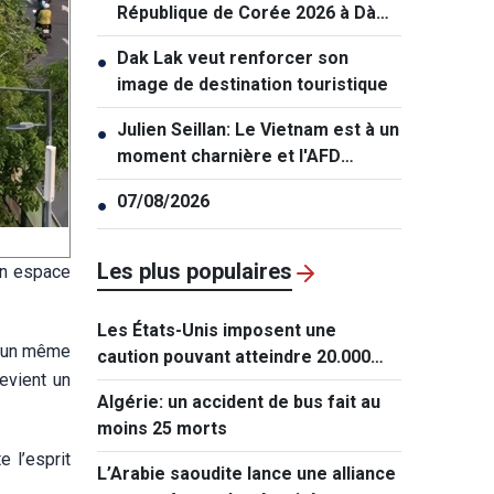
République de Corée 2026 à Dà
Nang
Dak Lak veut renforcer son
●
image de destination touristique
Julien Seillan: Le Vietnam est à un
●
moment charnière et l'AFD
souhaite l'accompagner dans
07/08/2026
●
cette transition
Les plus populaires
un espace
Les États-Unis imposent une
s un même
caution pouvant atteindre 20.000
evient un
dollars pour les demandes de visa
Algérie: un accident de bus fait au
de ressortissants de 50 pays
moins 25 morts
 l’esprit
L’Arabie saoudite lance une alliance