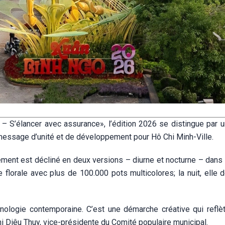
 S’élancer avec assurance», l’édition 2026 se distingue par 
 message d’unité et de développement pour Hô Chi Minh-Ville.
nement est décliné en deux versions – diurne et nocturne – dan
florale avec plus de 100.000 pots multicolores; la nuit, elle d
hnologie contemporaine. C’est une démarche créative qui reflète
Thi Diêu Thuy, vice-présidente du Comité populaire municipal.