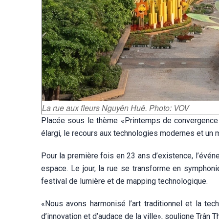
La rue aux fleurs Nguyên Huê. Photo: VOV
Placée sous le thème «Printemps de convergence –
élargi, le recours aux technologies modernes et un
Pour la première fois en 23 ans d’existence, l’évé
espace. Le jour, la rue se transforme en symphonie 
festival de lumière et de mapping technologique.
«Nous avons harmonisé l’art traditionnel et la tec
d’innovation et d’audace de la ville», souligne Trân 