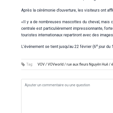
Après la cérémonie d’ouverture, les visiteurs ont affl
«Il y a de nombreuses mascottes du cheval, mais ce
centrale est particulièrement impressionnante, forte
touristes internationaux repartiront avec des imag
e
L’événement se tient jusqu’au 22 février (6
jour du 
Tag:
VOV /
VOVworld /
rue aux fleurs Nguyên Huê /
é