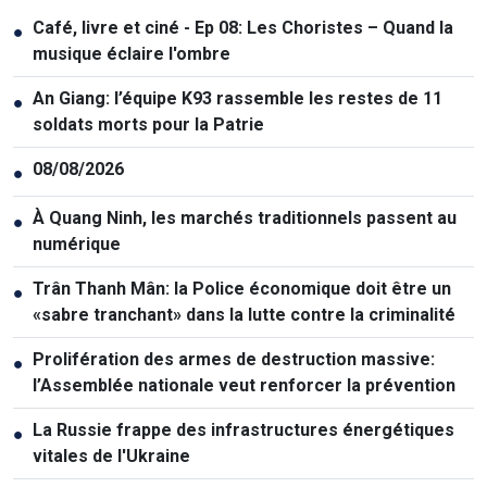
Café, livre et ciné - Ep 08: Les Choristes – Quand la
●
musique éclaire l'ombre
An Giang: l’équipe K93 rassemble les restes de 11
●
soldats morts pour la Patrie
08/08/2026
●
À Quang Ninh, les marchés traditionnels passent au
●
numérique
Trân Thanh Mân: la Police économique doit être un
●
«sabre tranchant» dans la lutte contre la criminalité
Prolifération des armes de destruction massive:
●
l’Assemblée nationale veut renforcer la prévention
La Russie frappe des infrastructures énergétiques
●
vitales de l'Ukraine