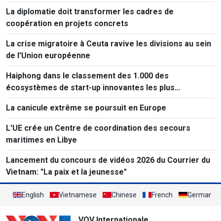
La diplomatie doit transformer les cadres de
coopération en projets concrets
La crise migratoire à Ceuta ravive les divisions au sein
de l'Union européenne
Haiphong dans le classement des 1.000 des
écosystèmes de start-up innovantes les plus
performants au monde
La canicule extrême se poursuit en Europe
L'UE crée un Centre de coordination des secours
maritimes en Libye
Lancement du concours de vidéos 2026 du Courrier du
Vietnam: "La paix et la jeunesse"
English
Vietnamese
Chinese
French
German
VOV Internationale