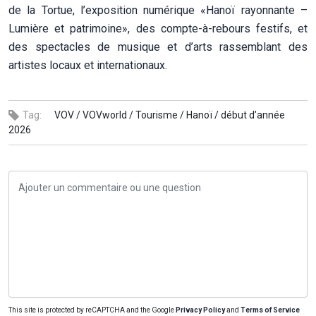
de la Tortue, l’exposition numérique «Hanoï rayonnante –
Lumière et patrimoine», des compte-à-rebours festifs, et
des spectacles de musique et d’arts rassemblant des
artistes locaux et internationaux.
Tag:
VOV /
VOVworld /
Tourisme /
Hanoï /
début d’année
2026
This site is protected by reCAPTCHA and the Google
Privacy Policy
and
Terms of Service