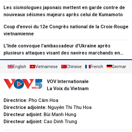
Les sismologues japonais mettent en garde contre de
nouveaux séismes majeurs après celui de Kumamoto
Coup d’envoi du 12e Congrès national de la Croix-Rouge
vietnamienne
L'Inde convoque l'ambassadeur d'Ukraine après
plusieurs attaques visant des navires marchands en
mer Noire.
English
Vietnamese
Chinese
French
German
VOV Internationale
La Voix du Vietnam
Directrice
: Pho Câm Hoa
Directrice adjointe:
Nguyên Thi Thu Hoa
Directeur adjoint:
Bùi Manh Hung
Directeur adjoint:
Cao Dinh Trung