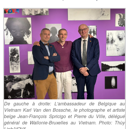
De gauche à droite:
L'ambassadeur de Belgique au
Vietnam
Karl Van den Bossche, le photographe et artiste
belge Jean-François Spricigo et Pierre du Ville, d
élégué
général de Wallonie-Bruxelles au Vietnam
.
Photo: Thùy
Linh/VOV5