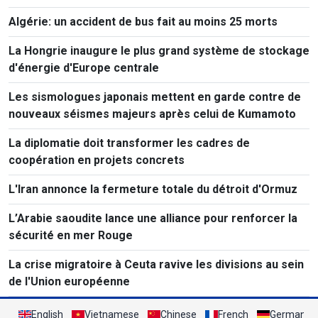
Algérie: un accident de bus fait au moins 25 morts
La Hongrie inaugure le plus grand système de stockage
d'énergie d'Europe centrale
Les sismologues japonais mettent en garde contre de
nouveaux séismes majeurs après celui de Kumamoto
La diplomatie doit transformer les cadres de
coopération en projets concrets
L'Iran annonce la fermeture totale du détroit d'Ormuz
L’Arabie saoudite lance une alliance pour renforcer la
sécurité en mer Rouge
La crise migratoire à Ceuta ravive les divisions au sein
de l'Union européenne
English
Vietnamese
Chinese
French
German