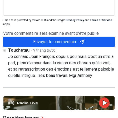
This site is protected by reCAPTCHA and the Google
Privacy Policy
and
Terms of Service
apply.
Votre commentaire sera examiné avant d'être publié
Envoyer le commentaire
Touchetau
-
9 tháng trước
Je connais Jean François depuis peu mais c'est un être à
part, plein d'amour dans la vision des choses qu'ils voit,
et sa retranscription des émotions est tellement palpable
qu'elle intrigue. Très beau travail. Mgr Anthony
Dernière heure