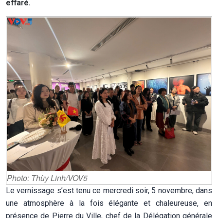
effaré.
Photo: Thùy Linh/VOV5
Le vernissage s’est tenu ce mercredi soir, 5 novembre, dans
une atmosphère à la fois élégante et chaleureuse, en
présence de Pierre du Ville, chef de la Délégation générale