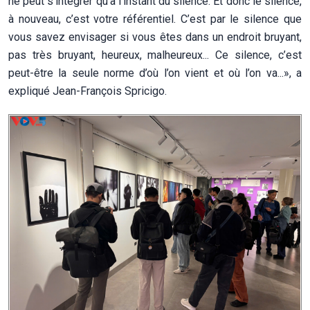
ne peut s’intégrer qu’à l’instant du silence. Et donc le silence,
à nouveau, c’est votre référentiel. C’est par le silence que
vous savez envisager si vous êtes dans un endroit bruyant,
pas très bruyant, heureux, malheureux... Ce silence, c’est
peut-être la seule norme d’où l’on vient et où l’on va...», a
expliqué Jean-François Spricigo.