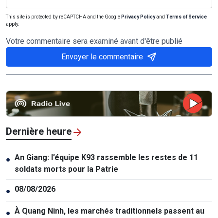
This site is protected by reCAPTCHA and the Google
Privacy Policy
and
Terms of Service
apply.
Votre commentaire sera examiné avant d'être publié
Envoyer le commentaire
Dernière heure
An Giang: l’équipe K93 rassemble les restes de 11
●
soldats morts pour la Patrie
08/08/2026
●
À Quang Ninh, les marchés traditionnels passent au
●