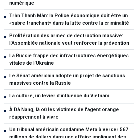
numérique
Trân Thanh Mân: la Police économique doit être un
●
«sabre tranchant» dans la lutte contre la criminalité
Prolifération des armes de destruction massive:
●
l’Assemblée nationale veut renforcer la prévention
La Russie frappe des infrastructures énergétiques
●
vitales de l'Ukraine
Le Sénat américain adopte un projet de sanctions
●
massives contre la Russie
La culture, un levier d’influence du Vietnam
●
À Dà Nang, là où les victimes de l'agent orange
●
réapprennent à vivre
Un tribunal américain condamne Meta à verser 567
●
millions de dollars dans une affaire impliquant des