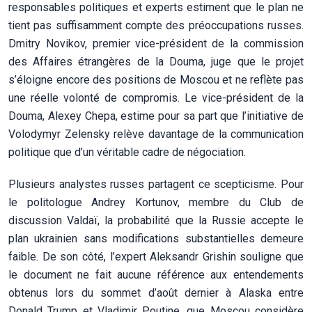
responsables politiques et experts estiment que le plan ne
tient pas suffisamment compte des préoccupations russes.
Dmitry Novikov, premier vice-président de la commission
des Affaires étrangères de la Douma, juge que le projet
s’éloigne encore des positions de Moscou et ne reflète pas
une réelle volonté de compromis. Le vice-président de la
Douma, Alexey Chepa, estime pour sa part que l’initiative de
Volodymyr Zelensky relève davantage de la communication
politique que d’un véritable cadre de négociation.
Plusieurs analystes russes partagent ce scepticisme. Pour
le politologue Andrey Kortunov, membre du Club de
discussion Valdaï, la probabilité que la Russie accepte le
plan ukrainien sans modifications substantielles demeure
faible. De son côté, l’expert Aleksandr Grishin souligne que
le document ne fait aucune référence aux entendements
obtenus lors du sommet d’août dernier à Alaska entre
Donald Trump et Vladimir Poutine, que Moscou considère