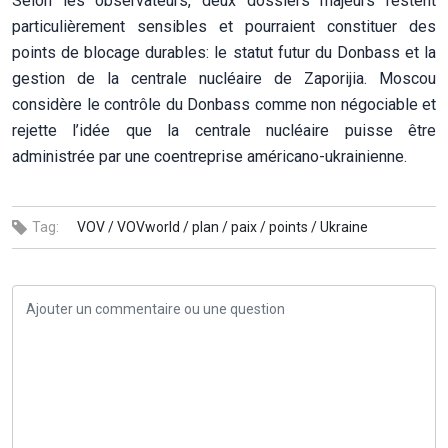
Selon les observateurs, deux dossiers majeurs restent
particulièrement sensibles et pourraient constituer des
points de blocage durables: le statut futur du Donbass et la
gestion de la centrale nucléaire de Zaporijia. Moscou
considère le contrôle du Donbass comme non négociable et
rejette l’idée que la centrale nucléaire puisse être
administrée par une coentreprise américano-ukrainienne.
Tag:
VOV /
VOVworld /
plan /
paix /
points /
Ukraine