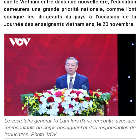
que le Vietnam entre dans une nouvelle ère, l’éducation
demeurera une grande priorité nationale, comme l’ont
souligné les dirigeants du pays à l'occasion de la
Journée des enseignants vietnamiens, le 20 novembre.
Le secrétaire général Tô Lâm lors d'une rencontre avec des
représentants du corps enseignant et des responsables de
l'éducation. Photo: VOV