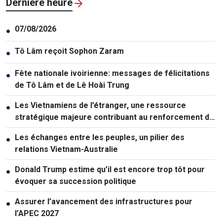
Dernière heure
07/08/2026
●
Tô Lâm reçoit Sophon Zaram
●
Fête nationale ivoirienne: messages de félicitations
●
de Tô Lâm et de Lê Hoài Trung
Les Vietnamiens de l’étranger, une ressource
●
stratégique majeure contribuant au renforcement de
la puissance nationale
Les échanges entre les peuples, un pilier des
●
relations Vietnam-Australie
Donald Trump estime qu’il est encore trop tôt pour
●
évoquer sa succession politique
Assurer l’avancement des infrastructures pour
●
l’APEC 2027