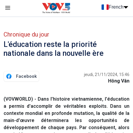
Nhảy đến nội dung
French
Menu trang chủ tiếng Pháp
menu phụ tiếng Pháp
Chronique du jour
L'éducation reste la priorité
nationale dans la nouvelle ère
jeudi, 21/11/2024, 15:46
Facebook
Hông Vân
(VOVWORLD) - Dans l’histoire vietnamienne, l'éducation
a permis d'accomplir de véritables exploits. Dans un
contexte mondial en profonde mutation, la qualité de la
main-d'œuvre déterminera les opportunités de
développement de chaque pays. Par conséquent, alors