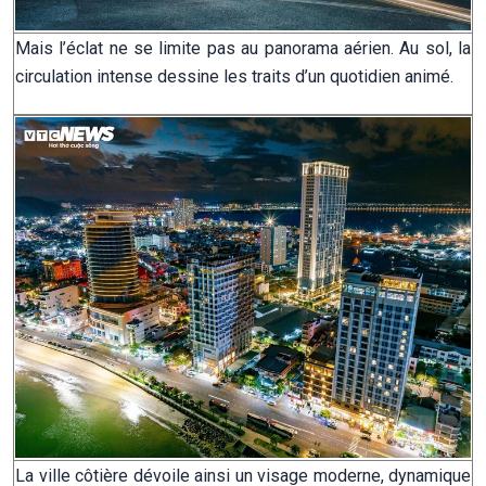
Mais l’éclat ne se limite pas au panorama aérien. Au sol, la
circulation intense dessine les traits d’un quotidien animé.
La ville côtière dévoile ainsi un visage moderne, dynamique