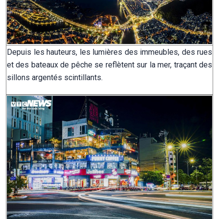
Depuis les hauteurs, les lumières des immeubles, des rues
et des bateaux de pêche se reflètent sur la mer, traçant des
sillons argentés scintillants.