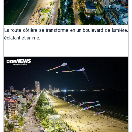
La route côtière se transforme en un boulevard de lumière,
éclatant et animé.