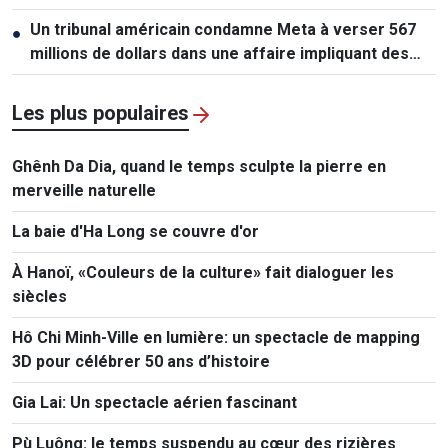
Un tribunal américain condamne Meta à verser 567
●
millions de dollars dans une affaire impliquant des
mineurs
Les plus populaires
Ghênh Da Dia, quand le temps sculpte la pierre en
merveille naturelle
La baie d'Ha Long se couvre d'or
À Hanoï, «Couleurs de la culture» fait dialoguer les
siècles
Hô Chi Minh-Ville en lumière: un spectacle de mapping
3D pour célébrer 50 ans d’histoire
Gia Lai: Un spectacle aérien fascinant
Pù Luông: le temps suspendu au cœur des rizières