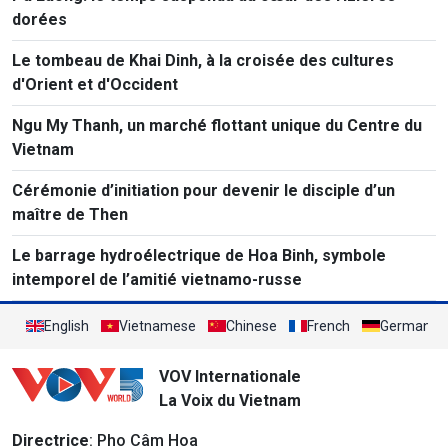
dorées
Le tombeau de Khai Dinh, à la croisée des cultures
d'Orient et d'Occident
Ngu My Thanh, un marché flottant unique du Centre du
Vietnam
Cérémonie d’initiation pour devenir le disciple d’un
maître de Then
Le barrage hydroélectrique de Hoa Binh, symbole
intemporel de l’amitié vietnamo-russe
English
Vietnamese
Chinese
French
German
VOV Internationale
La Voix du Vietnam
Directrice
: Pho Câm Hoa