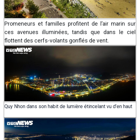
Promeneurs et familles profitent de l’air marin sur
ces avenues illuminées, tandis que dans le ciel
flottent des cerfs-volants gonflés de vent.
Quy Nhon dans son habit de lumière étincelant vu d’en haut