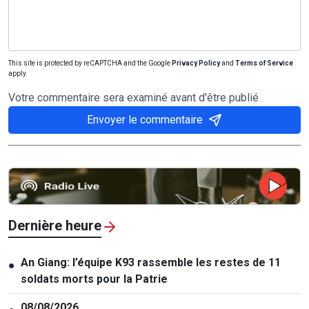
This site is protected by reCAPTCHA and the Google
Privacy Policy
and
Terms of Service
apply.
Votre commentaire sera examiné avant d'être publié
Envoyer le commentaire
Dernière heure
An Giang: l’équipe K93 rassemble les restes de 11
●
soldats morts pour la Patrie
08/08/2026