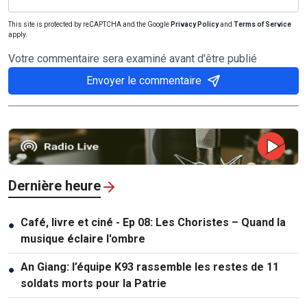
This site is protected by reCAPTCHA and the Google
Privacy Policy
and
Terms of Service
apply.
Votre commentaire sera examiné avant d'être publié
Envoyer le commentaire
Dernière heure
Café, livre et ciné - Ep 08: Les Choristes – Quand la
●
musique éclaire l'ombre
An Giang: l’équipe K93 rassemble les restes de 11
●
soldats morts pour la Patrie