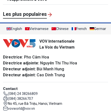
Les plus populaires
English
Vietnamese
Chinese
French
German
VOV Internationale
La Voix du Vietnam
Directrice
: Pho Câm Hoa
Directrice adjointe:
Nguyên Thi Thu Hoa
Directeur adjoint:
Bùi Manh Hung
Directeur adjoint:
Cao Dinh Trung
Contact
(084) 24 38266809
(084) 38266707
No 45, rue Bà Triệu, Hanoi, Vietnam
vovworld@vov.vn