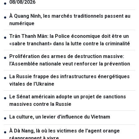
08/08/2026
●
À Quang Ninh, les marchés traditionnels passent au
●
numérique
Trân Thanh Mân: la Police économique doit être un
●
«sabre tranchant» dans la lutte contre la criminalité
Prolifération des armes de destruction massive:
●
l’Assemblée nationale veut renforcer la prévention
La Russie frappe des infrastructures énergétiques
●
vitales de l'Ukraine
Le Sénat américain adopte un projet de sanctions
●
massives contre la Russie
La culture, un levier d’influence du Vietnam
●
À Dà Nang, là où les victimes de l'agent orange
●
réapprennent à vivre