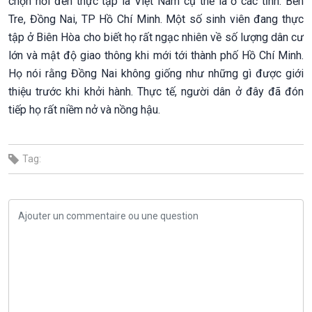
chọn nơi đến thực tập là Việt Nam cụ thể là ở các tỉnh: Bến
Tre, Đồng Nai, TP Hồ Chí Minh. Một số sinh viên đang thực
tập ở Biên Hòa cho biết họ rất ngạc nhiên về số lượng dân cư
lớn và mật độ giao thông khi mới tới thành phố Hồ Chí Minh.
Họ nói rằng Đồng Nai không giống như những gì được giới
thiệu trước khi khởi hành. Thực tế, người dân ở đây đã đón
tiếp họ rất niềm nở và nồng hậu.
Tag: