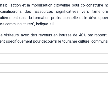
nsibilisation et la mobilisation citoyenne pour co-construire n
 canaliserons des ressources significatives vers l’amélior
iculièrement dans la formation professionnelle et le développ
s communautaires", indique-t-il.
 de visiteurs, avec des revenus en hausse de 40% par rapport 
ient spécifiquement pour découvrir le tourisme culturel communau