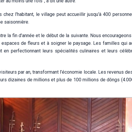
r au moins une fois”, a dit une autre.
hez l’habitant, le village peut accueillir jusqu’à 400 personn
he saisonnière.
tre la fin d’année et le début de la suivante. Nous encourageons
 espaces de fleurs et à soigner le paysage. Les familles qui ac
t en perfectionnant leurs spécialités culinaires et leurs célèb
visiteurs par an, transformant l’économie locale. Les revenus de
eurs dizaines de millions et plus de 100 millions de dôngs (4.00