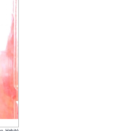
e. Habité