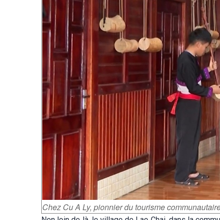
Chez Cu A Ly, pionnier du tourisme communautaire
Non loin de là, le village de Lao Chai, dans la co