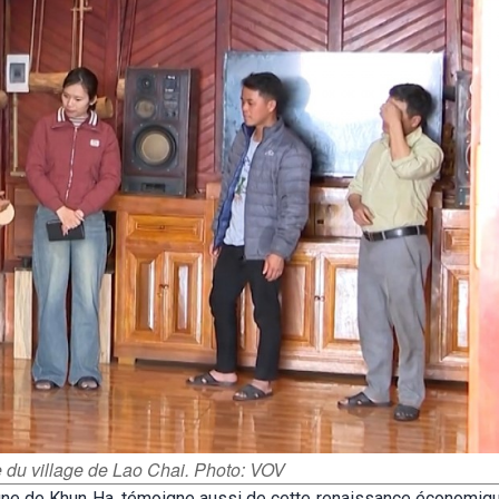
 du village de Lao Chai. Photo: VOV
mmune de Khun Ha, témoigne aussi de cette renaissance économiqu