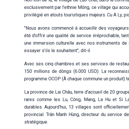
exclusivement par l’ethnie Mông, ce village qui acc
privilégié en atouts touristiques majeurs. Cu A Ly, p
"Nous avons commencé à accueillir des voyageurs e
été d’offrir une qualité de service irréprochable, 
une immersion culturelle avec nos instruments de
essayer s’ils le souhaitent", dit-il.
Avec ses cinq chambres et ses services de restau
150 millions de dôngs (6.000 USD). La reconnaiss
programme OCOP (À chaque commune un produit) tém
La province de Lai Châu, terre d’accueil de 20 grou
rares comme les Lu, Công, Mang, La Hu et Si La
durables. Aujourd’hui, 13 villages sont officiell
provincial. Trân Manh Hùng, directeur du service de
stratégique.