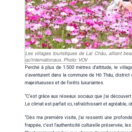
Les villages touristiques de Lai Châu, alliant beaut
qu'internationaux. Photo: VOV
Perché à plus de 1.500 mètres d’altitude, le villag
s’aventurent dans la commune de Hô Thâu, district 
majestueuses et de forêts luxuriantes.
“C’est grâce aux réseaux sociaux que j’ai découvert
Le climat est parfait ici, rafraîchissant et agréable, 
“Dès ma première visite, j’ai ressenti une profond
frappée, c’est l’authenticité culturelle préservée, 