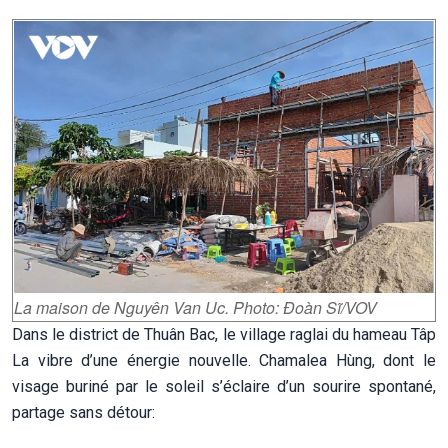
La maison de Nguyên Van Uc. Photo: Đoàn Sĩ/VOV
Dans le district de Thuân Bac, le village raglai du hameau Tâp
La vibre d’une énergie nouvelle. Chamalea Hùng, dont le
visage buriné par le soleil s’éclaire d’un sourire spontané,
partage sans détour: