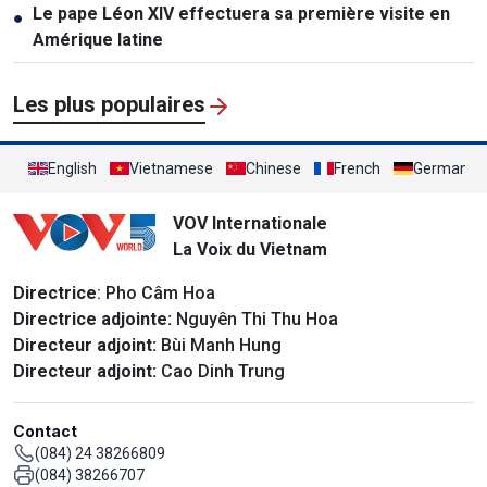
Le pape Léon XIV effectuera sa première visite en
●
Amérique latine
Les plus populaires
English
Vietnamese
Chinese
French
German
VOV Internationale
La Voix du Vietnam
Directrice
: Pho Câm Hoa
Directrice adjointe:
Nguyên Thi Thu Hoa
Directeur adjoint:
Bùi Manh Hung
Directeur adjoint:
Cao Dinh Trung
Contact
(084) 24 38266809
(084) 38266707