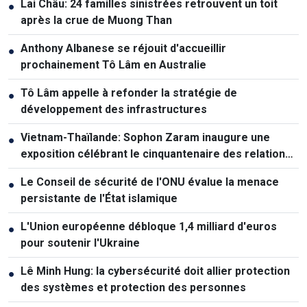
Lai Châu: 24 familles sinistrées retrouvent un toit
●
après la crue de Muong Than
Anthony Albanese se réjouit d'accueillir
●
prochainement Tô Lâm en Australie
Tô Lâm appelle à refonder la stratégie de
●
développement des infrastructures
Vietnam-Thaïlande: Sophon Zaram inaugure une
●
exposition célébrant le cinquantenaire des relations
diplomatiques
Le Conseil de sécurité de l'ONU évalue la menace
●
persistante de l'État islamique
L'Union européenne débloque 1,4 milliard d'euros
●
pour soutenir l'Ukraine
Lê Minh Hung: la cybersécurité doit allier protection
●
des systèmes et protection des personnes