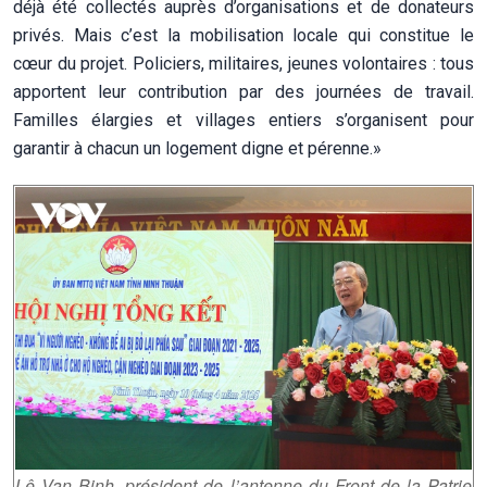
déjà été collectés auprès d’organisations et de donateurs
privés. Mais c’est la mobilisation locale qui constitue le
cœur du projet. Policiers, militaires, jeunes volontaires : tous
apportent leur contribution par des journées de travail.
Familles élargies et villages entiers s’organisent pour
garantir à chacun un logement digne et pérenne.»
Lê Van Binh, président de l’antenne du Front de la Patrie