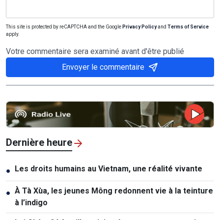
This site is protected by reCAPTCHA and the Google
Privacy Policy
and
Terms of Service
apply.
Votre commentaire sera examiné avant d'être publié
Envoyer le commentaire
Dernière heure
Les droits humains au Vietnam, une réalité vivante
●
À Tà Xùa, les jeunes Mông redonnent vie à la teinture
●
à l’indigo