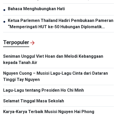
Paparo
Bahasa Menghubungkan Hati
●
Ketua Parlemen Thailand Hadiri Pembukaan Pameran
●
“Memperingati HUT ke-50 Hubungan Diplomatik
Vietnam-Thailand”
Terpopuler
Seniman Unggul Viet Hoan dan Melodi Kebanggaan
kepada Tanah Air
Nguyen Cuong – Musisi Lagu-Lagu Cinta dari Dataran
Tinggi Tay Nguyen
Lagu-Lagu tentang Presiden Ho Chi Minh
Selamat Tinggal Masa Sekolah
Karya-Karya Terbaik Musisi Nguyen Hai Phong