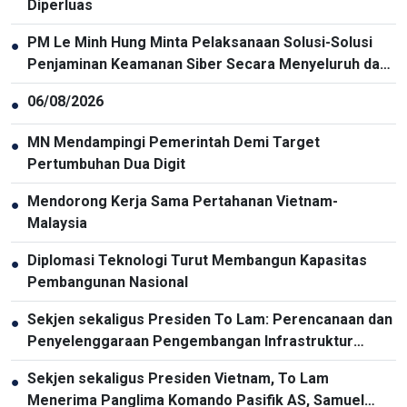
Diperluas
PM Le Minh Hung Minta Pelaksanaan Solusi-Solusi
●
Penjaminan Keamanan Siber Secara Menyeluruh dan
Sinkron
06/08/2026
●
MN Mendampingi Pemerintah Demi Target
●
Pertumbuhan Dua Digit
Mendorong Kerja Sama Pertahanan Vietnam-
●
Malaysia
Diplomasi Teknologi Turut Membangun Kapasitas
●
Pembangunan Nasional
Sekjen sekaligus Presiden To Lam: Perencanaan dan
●
Penyelenggaraan Pengembangan Infrastruktur
Harus Diperbarui
Sekjen sekaligus Presiden Vietnam, To Lam
●
Menerima Panglima Komando Pasifik AS, Samuel