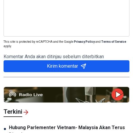
This site is protected by reCAPTCHA and the Google
Privacy Policy
and
Terms of Service
apply.
Komentar Anda akan ditinjau sebelum diterbitkan
Kirim komentar
Terkini
Hubung Parlementer Vietnam- Malaysia Akan Terus
●