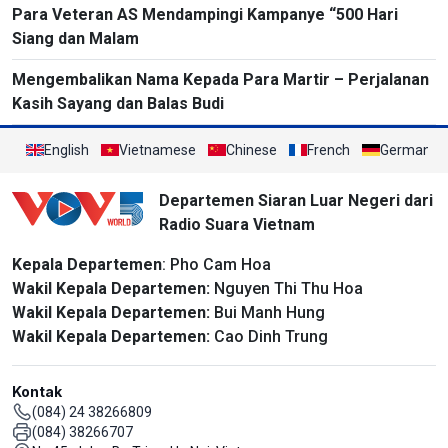
Para Veteran AS Mendampingi Kampanye “500 Hari
Siang dan Malam
Mengembalikan Nama Kepada Para Martir – Perjalanan
Kasih Sayang dan Balas Budi
English
Vietnamese
Chinese
French
German
Departemen Siaran Luar Negeri dari
Radio Suara Vietnam
Kepala Departemen
: Pho Cam Hoa
Wakil Kepala Departemen:
Nguyen Thi Thu Hoa
Wakil Kepala Departemen:
Bui Manh Hung
Wakil Kepala Departemen:
Cao Dinh Trung
Kontak
(084) 24 38266809
(084) 38266707