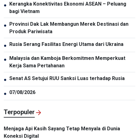
Kerangka Konektivitas Ekonomi ASEAN – Peluang
●
bagi Vietnam
Provinsi Dak Lak Membangun Merek Destinasi dan
●
Produk Pariwisata
Rusia Serang Fasilitas Energi Utama dari Ukraina
●
Malaysia dan Kamboja Berkomitmen Memperkuat
●
Kerja Sama Pertahanan
Senat AS Setujui RUU Sanksi Luas terhadap Rusia
●
07/08/2026
●
Terpopuler
Menjaga Api Kasih Sayang Tetap Menyala di Dunia
Koneksi Digital