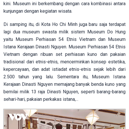
kini. Museum ini berkembang dengan cara kombinasi antara
kunjungan dengan kegiatan wisata.
Di samping itu, di Kota Ho Chi Minh juga baru saja terdapat
lagi dua museum swasta milik sistem Museum Do Hung
yaitu Museum Perhiasan 54 Etnis Vietnam dan Museum
Istana Kerajaan Dinasti Nguyen. Museum Perhiasan 54 Etnis
Vietnam dengan ribuan set perhiasan kuno dan pakaian
tradisional dari etnis-etnis, mencerminkan konsep estetika,
kepercayaan, dan adat istiadat etnis-etnis sejak lebih dari
2.500 tahun yang lalu. Sementara itu, Museum Istana
Kerajaan Dinasti Nguyen memajang banyak benda kuno yang
bernilai milik 13 raja Dinasti Nguyen, seperti barang-barang
sehari-hari, pakaian perkakas istana,...