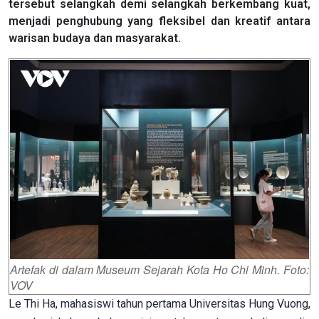
tersebut selangkah demi selangkah berkembang kuat,
menjadi penghubung yang fleksibel dan kreatif antara
warisan budaya dan masyarakat.
Artefak di dalam Museum Sejarah Kota Ho Chi Minh. Foto:
VOV
Le Thi Ha, mahasiswi tahun pertama Universitas Hung Vuong,