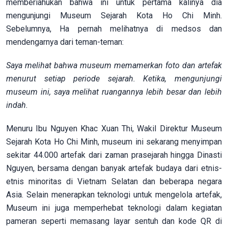
memberiahukan bahwa ini untuk pertama kalinya dia
mengunjungi Museum Sejarah Kota Ho Chi Minh.
Sebelumnya, Ha pernah melihatnya di medsos dan
mendengarnya dari teman-teman:
Saya melihat
bahwa museum memamerkan foto dan artefak
menurut setiap
periode sejarah. Ketika,
mengunjungi
museum ini,
saya
melihat
ruangannya lebih besar dan lebih
indah.
Menuru Ibu Nguyen Khac Xuan Thi, Wakil Direktur Museum
Sejarah Kota Ho Chi Minh, museum ini sekarang menyimpan
sekitar 44.000 artefak dari zaman prasejarah hingga Dinasti
Nguyen, bersama dengan banyak artefak budaya dari etnis-
etnis minoritas di Vietnam Selatan dan beberapa negara
Asia. Selain menerapkan teknologi untuk mengelola artefak,
Museum ini juga memperhebat teknologi dalam kegiatan
pameran seperti memasang layar sentuh dan kode QR di