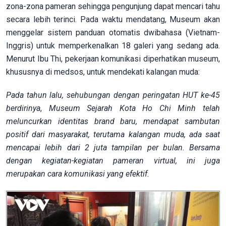
zona-zona pameran sehingga pengunjung dapat mencari tahu
secara lebih terinci. Pada waktu mendatang, Museum akan
menggelar sistem panduan otomatis dwibahasa (Vietnam-
Inggris) untuk memperkenalkan 18 galeri yang sedang ada.
Menurut Ibu Thi, pekerjaan komunikasi diperhatikan museum,
khususnya di medsos, untuk mendekati kalangan muda:
Pada tahun lalu, sehubungan dengan peringatan HUT ke-45
berdirinya
,
Museum Sejarah Kota Ho Chi Minh telah
meluncurkan identitas brand baru, mendapat sambutan
positif dari masyarakat, terutama kalangan muda, ada saat
mencapai lebih dari 2 juta tampilan per bulan. Bersama
dengan kegiatan-kegiatan pameran virtual, ini juga
merupakan cara komunikasi yang efektif.