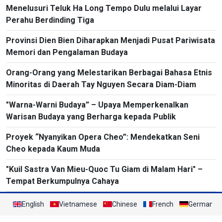
Menelusuri Teluk Ha Long Tempo Dulu melalui Layar
Perahu Berdinding Tiga
Provinsi Dien Bien Diharapkan Menjadi Pusat Pariwisata
Memori dan Pengalaman Budaya
Orang-Orang yang Melestarikan Berbagai Bahasa Etnis
Minoritas di Daerah Tay Nguyen Secara Diam-Diam
"Warna-Warni Budaya” – Upaya Memperkenalkan
Warisan Budaya yang Berharga kepada Publik
Proyek “Nyanyikan Opera Cheo”: Mendekatkan Seni
Cheo kepada Kaum Muda
"Kuil Sastra Van Mieu-Quoc Tu Giam di Malam Hari" –
Tempat Berkumpulnya Cahaya
English
Vietnamese
Chinese
French
German