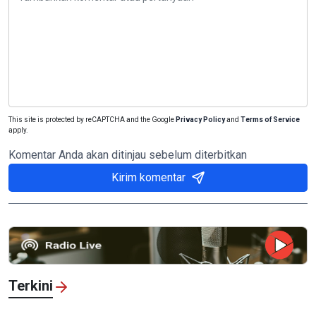
This site is protected by reCAPTCHA and the Google
Privacy Policy
and
Terms of Service
apply.
Komentar Anda akan ditinjau sebelum diterbitkan
Kirim komentar
Terkini